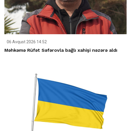
06 Avqust 2026 14:52
Məhkəmə Rüfət Səfərovla bağlı xahişi nəzərə aldı