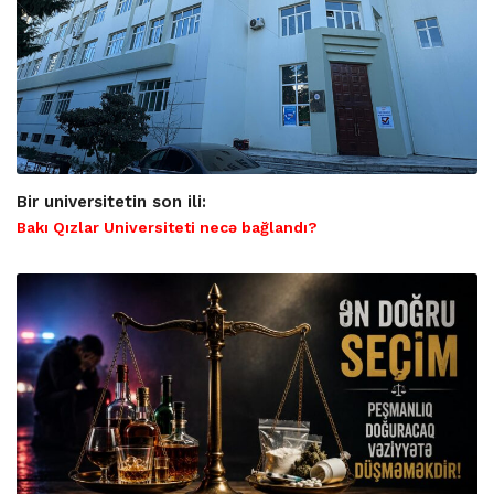
Bir universitetin son ili:
Bakı Qızlar Universiteti necə bağlandı?