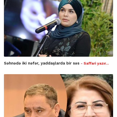
Səhnədə iki nəfər, yaddaşlarda bir səs
- Saffari yazır…