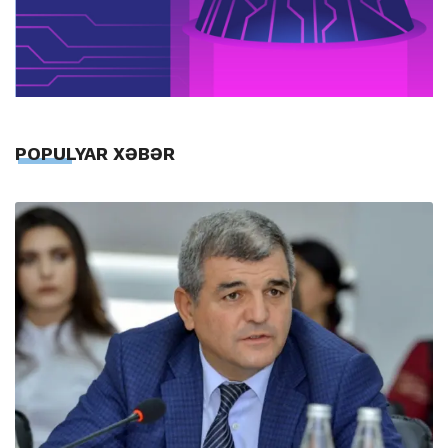
POPULYAR XƏBƏR