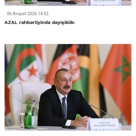
06 Avqust 2026 14:02
AZAL rəhbərliyində dəyişiklik: