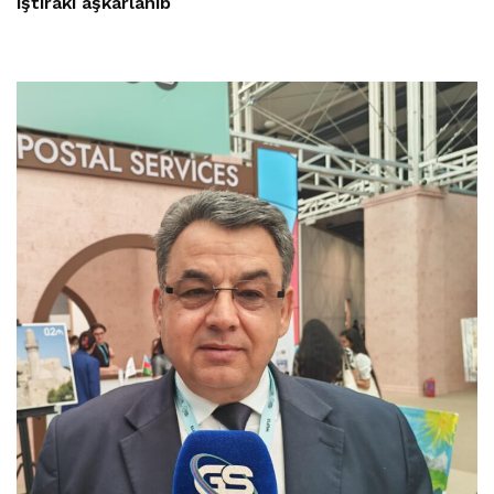
iştirakı aşkarlanıb