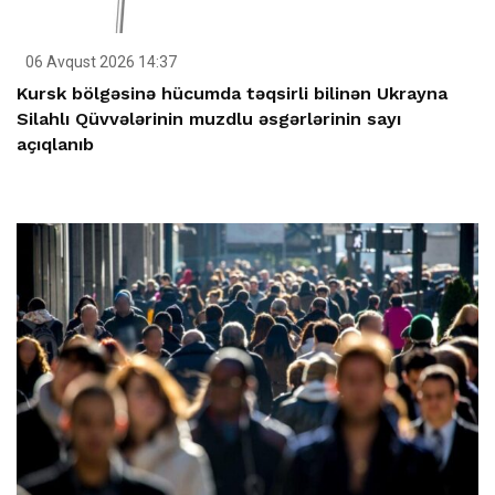
06 Avqust 2026 14:37
Kursk bölgəsinə hücumda təqsirli bilinən Ukrayna
Silahlı Qüvvələrinin muzdlu əsgərlərinin sayı
açıqlanıb