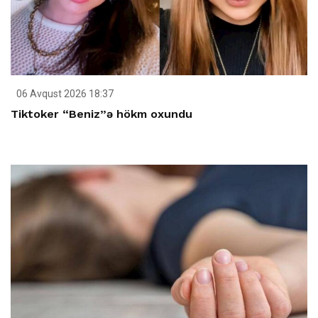
06 Avqust 2026 18:37
Tiktoker “Beniz”ə hökm oxundu