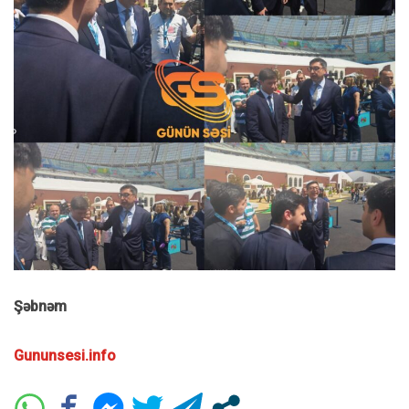
Şəbnəm
Gununsesi.info