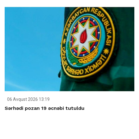
06 Avqust 2026 13:19
Sərhədi pozan 19 əcnəbi tutuldu