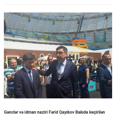
Gənclər və idman naziri Fərid Qayıbov Bakıda keçirilən