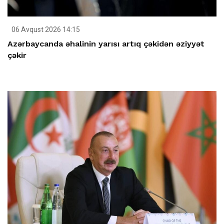
06 Avqust 2026 14:15
Azərbaycanda əhalinin yarısı artıq çəkidən əziyyət
çəkir