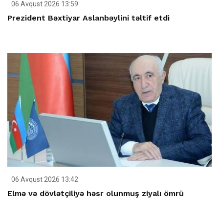
06 Avqust 2026 13:59
Prezident Bəxtiyar Aslanbəylini təltif etdi
06 Avqust 2026 13:42
Elmə və dövlətçiliyə həsr olunmuş ziyalı ömrü