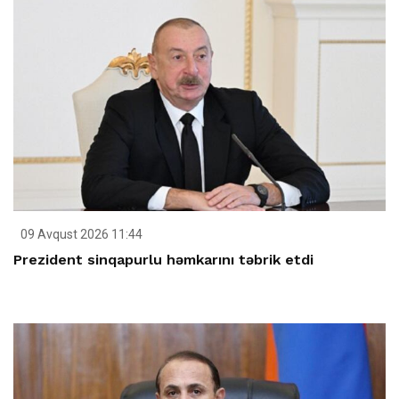
09 Avqust 2026 11:44
Prezident sinqapurlu həmkarını təbrik etdi