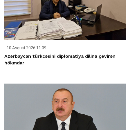
10 Avqust 2026 11:09
Azərbaycan türkcəsini diplomatiya dilinə çevirən
hökmdar