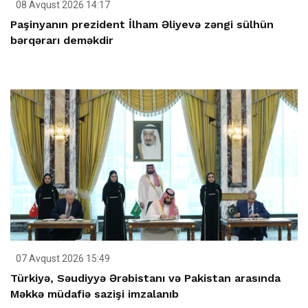
08 Avqust 2026 14:17
Paşinyanın prezident İlham Əliyevə zəngi sülhün
bərqərarı deməkdir
07 Avqust 2026 15:49
Türkiyə, Səudiyyə Ərəbistanı və Pakistan arasında
Məkkə müdafiə sazişi imzalanıb