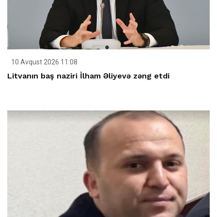
10 Avqust 2026 11:08
Litvanın baş naziri İlham Əliyevə zəng etdi