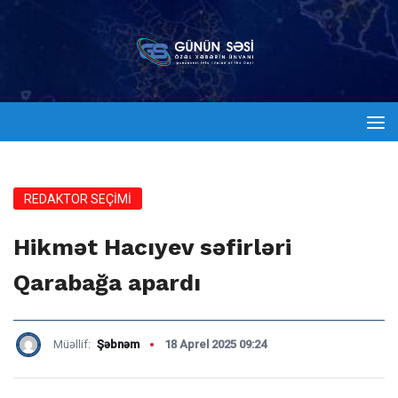
REDAKTOR SEÇİMİ
Hikmət Hacıyev səfirləri
Qarabağa apardı
Müəllif:
Şəbnəm
18 Aprel 2025 09:24