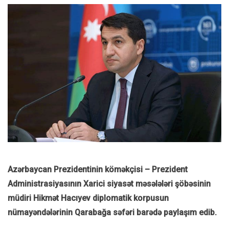
Azərbaycan Prezidentinin köməkçisi – Prezident
Administrasiyasının Xarici siyasət məsələləri şöbəsinin
müdiri Hikmət Hacıyev diplomatik korpusun
nümayəndələrinin Qarabağa səfəri barədə paylaşım edib.