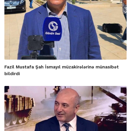
Fazil Mustafa Şah İsmayıl müzakirələrinə münasibət
bildirdi