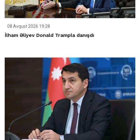
08 Avqust 2026 19:28
İlham Əliyev Donald Trampla danışdı