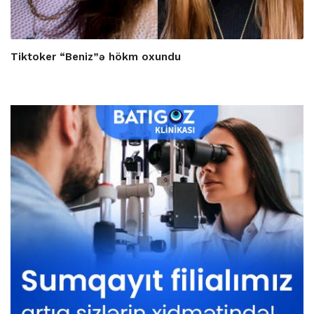
Tiktoker “Beniz”ə hökm oxundu