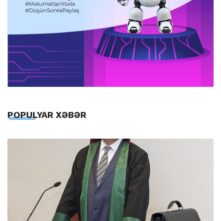
POPULYAR XƏBƏR