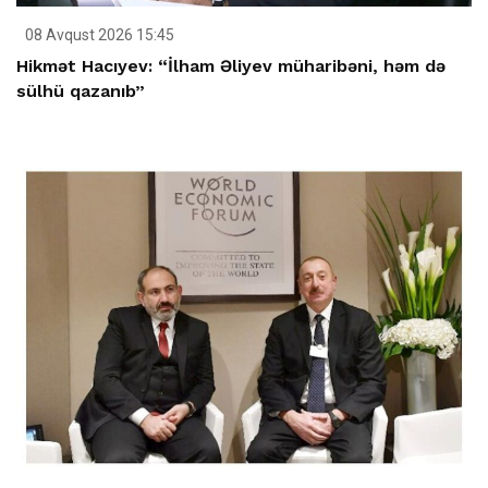
08 Avqust 2026 15:45
Hikmət Hacıyev: “İlham Əliyev müharibəni, həm də
sülhü qazanıb”