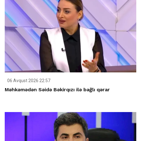
06 Avqust 2026 22:57
Məhkəmədən Səidə Bəkirqızı ilə bağlı qərar