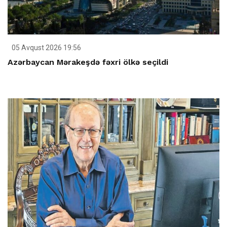
05 Avqust 2026 19:56
Azərbaycan Mərakeşdə fəxri ölkə seçildi