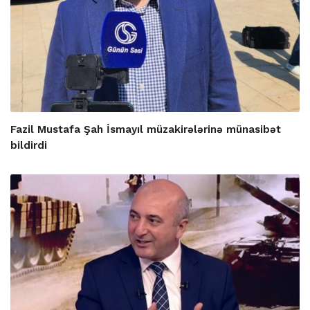
Fazil Mustafa Şah İsmayıl müzakirələrinə münasibət
bildirdi