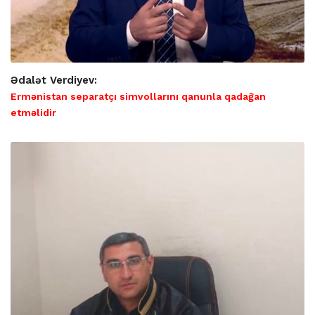
Ədalət Verdiyev:
Ermənistan separatçı simvollarını qanunla qadağan
etməlidir