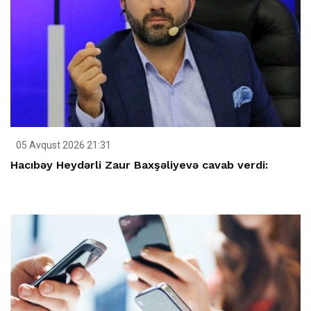
05 Avqust 2026 21:31
Hacıbəy Heydərli Zaur Baxşəliyevə cavab verdi: