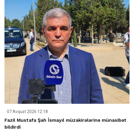
07 Avqust 2026 12:18
Fazil Mustafa Şah İsmayıl müzakirələrinə münasibət
bildirdi