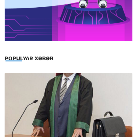
POPULYAR XƏBƏR