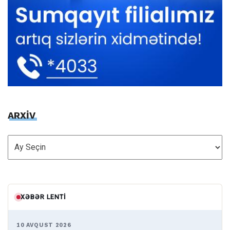
ARXİV
ARXİV
XƏBƏR LENTI
10 AVQUST 2026