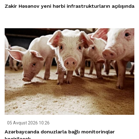
Zakir Həsənov yeni hərbi infrastrukturların açılışında
05 Avqust 2026 10:26
Azərbaycanda donuzlarla bağlı monitorinqlər
keçiriləcək