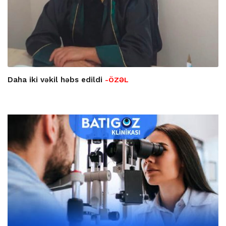
Daha iki vəkil həbs edildi
-ÖZƏL