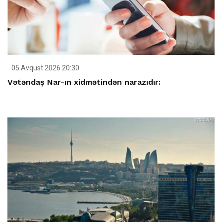
05 Avqust 2026 20:30
Vətəndaş Nar-ın xidmətindən narazıdır: