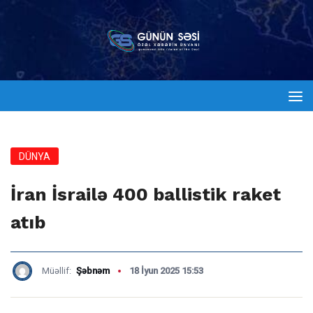
DÜNYA
İran İsrailə 400 ballistik raket
atıb
Müəllif:
Şəbnəm
18 İyun 2025 15:53