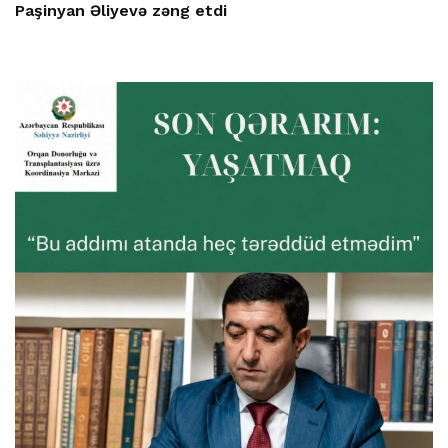
Paşinyan Əliyevə zəng etdi