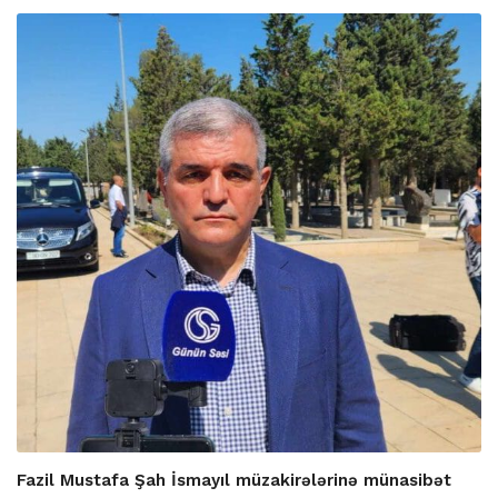
Fazil Mustafa Şah İsmayıl müzakirələrinə münasibət