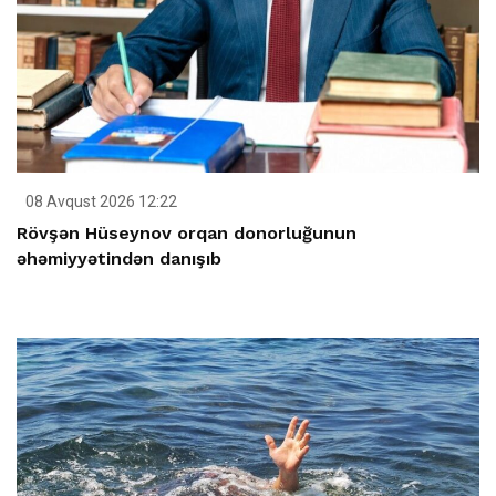
08 Avqust 2026 12:22
Rövşən Hüseynov orqan donorluğunun
əhəmiyyətindən danışıb