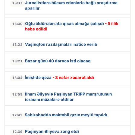
Jurnalistlərə hücum edənlərlə bağlı araşdırma
13:37
aparılır
Oğlu öldürülən ata qisas almağa çalışdı
- 5 illik
13:30
həbs edildi
Vaşinqton razılaşmaları nəticə verib
13:22
Bazar günü 40 dərəcə isti olacaq
13:21
İmişlidə qəza
- 3 nəfər xəsarət aldı
13:04
İlham Əliyevlə Paşinyan TRIPP marşrutunun
12:59
icrasını müzakirə etdilər
Sabirabadda məktəbli qızın meyiti tapıldı
12:41
Paşinyan Əliyevə zəng etdi
12:39