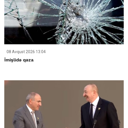
08 Avqust 2026 13:04
İmişlidə qəza