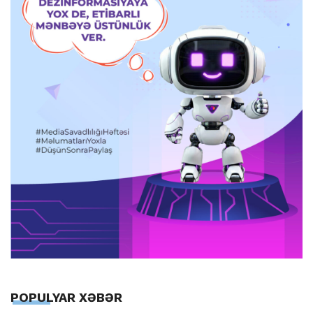
POPULYAR XƏBƏR