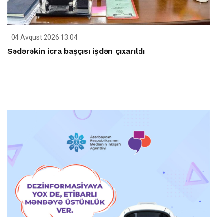
04 Avqust 2026 13:04
Sədərəkin icra başçısı işdən çıxarıldı