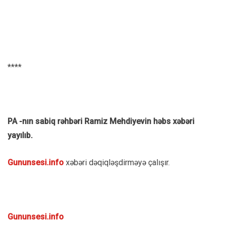
****
PA -nın sabiq rəhbəri Ramiz Mehdiyevin həbs xəbəri
yayılıb.
Gununsesi.info
xəbəri dəqiqləşdirməyə çalışır.
Gununsesi.info