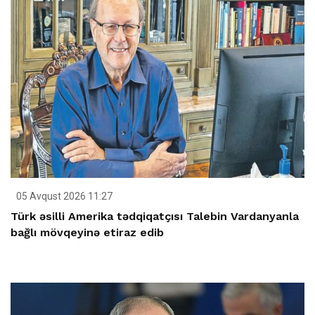
05 Avqust 2026 11:27
Türk əsilli Amerika tədqiqatçısı Talebin Vardanyanla
bağlı mövqeyinə etiraz edib