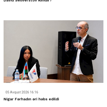
David Seliverstov kimdir?
05 Avqust 2026 16:16
Nigar Fərhadın əri həbs edildi