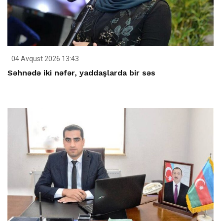
04 Avqust 2026 13:43
Səhnədə iki nəfər, yaddaşlarda bir səs