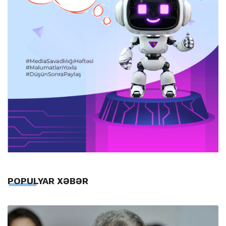
POPULYAR XƏBƏR