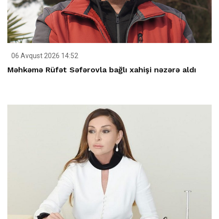
06 Avqust 2026 14:52
Məhkəmə Rüfət Səfərovla bağlı xahişi nəzərə aldı