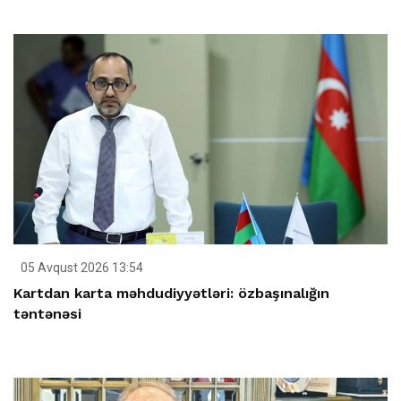
05 Avqust 2026 13:54
Kartdan karta məhdudiyyətləri: özbaşınalığın
təntənəsi