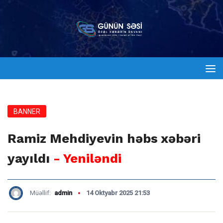
BANNER
Ramiz Mehdiyevin həbs xəbəri
yayıldı
- Yeniləndi
Müəllif:
admin
14 Oktyabr 2025 21:53