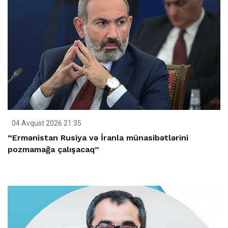
04 Avqust 2026 21:35
“Ermənistan Rusiya və İranla münasibətlərini
pozmamağa çalışacaq”