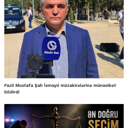
Fazil Mustafa Şah İsmayıl müzakirələrinə münasibət
bildirdi