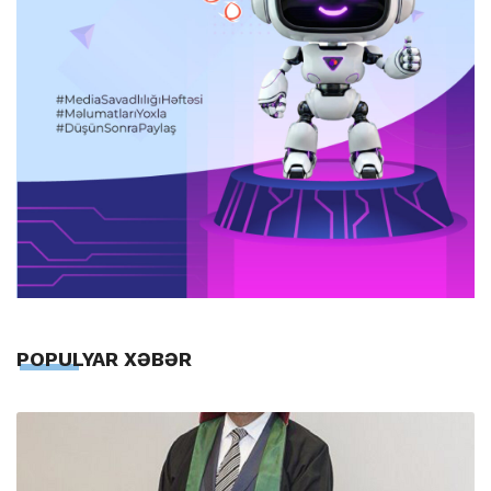
POPULYAR XƏBƏR