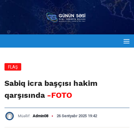
FLAŞ
Sabiq icra başçısı hakim
qarşısında
-FOTO
Müəllif:
Admin08
26 Sentyabr 2025 19:42