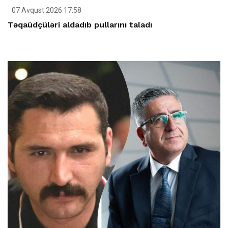
07 Avqust 2026 17:58
Təqaüdçüləri aldadıb pullarını taladı