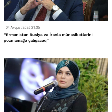
04 Avqust 2026 21:35
“Ermənistan Rusiya və İranla münasibətlərini
pozmamağa çalışacaq”