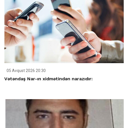
05 Avqust 2026 20:30
Vətəndaş Nar-ın xidmətindən narazıdır: