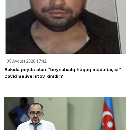
05 Avqust 2026 17:42
Bakıda peyda olan “beynəlxalq hüquq müdafiəçisi”
David Seliverstov kimdir?