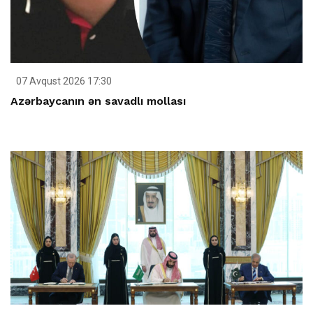
07 Avqust 2026 17:30
Azərbaycanın ən savadlı mollası