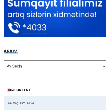
ARXİV
ARXİV
XƏBƏR LENTI
09 AVQUST 2026