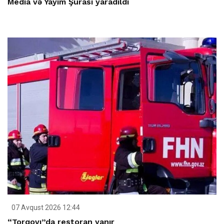
Media və Yayım Şurası yaradıldı
07 Avqust 2026 12:44
“Torqovı”da restoran yanır