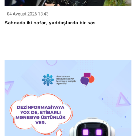
04 Avqust 2026 13:43
Səhnədə iki nəfər, yaddaşlarda bir səs