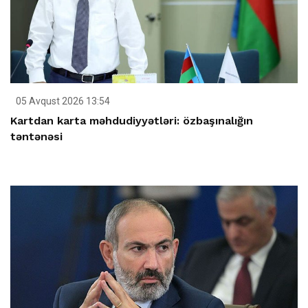
05 Avqust 2026 13:54
Kartdan karta məhdudiyyətləri: özbaşınalığın
təntənəsi