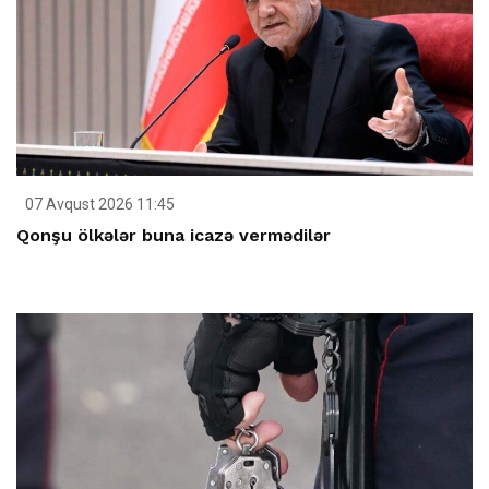
07 Avqust 2026 11:45
Qonşu ölkələr buna icazə vermədilər