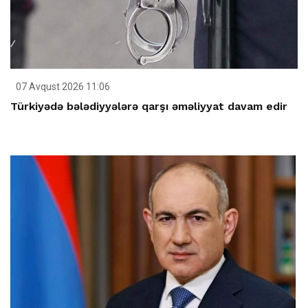
07 Avqust 2026 11:06
Türkiyədə bələdiyyələrə qarşı əməliyyat davam edir