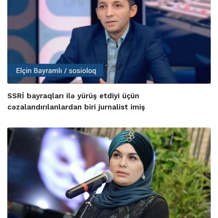
SSRİ bayraqları ilə yürüş etdiyi üçün
cəzalandırılanlardan biri jurnalist imiş