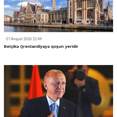
07 Avqust 2026 22:49
Belçika Qrenlandiyaya qoşun yeridir