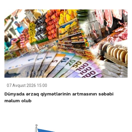
07 Avqust 2026 15:00
Dünyada ərzaq qiymətlərinin artmasının səbəbi
məlum olub