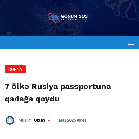
DÜNYA
7 ölkə Rusiya passportuna
qadağa qoydu
Müəllif:
Orxan
11 May 2026 09:41