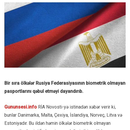
Bir sıra ölkələr Rusiya Federasiyasının biometrik olmayan
pasportlarını qəbul etməyi dayandırıb.
Gununsesi.info
RİA Novosti-yə istinadən xəbər verir ki,
bunlar Danimarka, Malta, Çexiya, İslandiya, Norveç, Litva və
Estoniyadır. Bu ildən həmin ölkələr biometrik olmayan