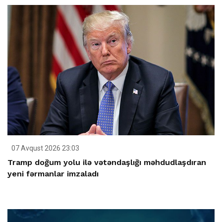
07 Avqust 2026 23:03
Tramp doğum yolu ilə vətəndaşlığı məhdudlaşdıran
yeni fərmanlar imzaladı