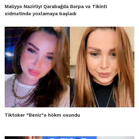
Maliyyə Nazirliyi Qarabağda Bərpa və Tikinti
xidmətində yoxlamaya başladı
Tiktoker “Beniz”ə hökm oxundu