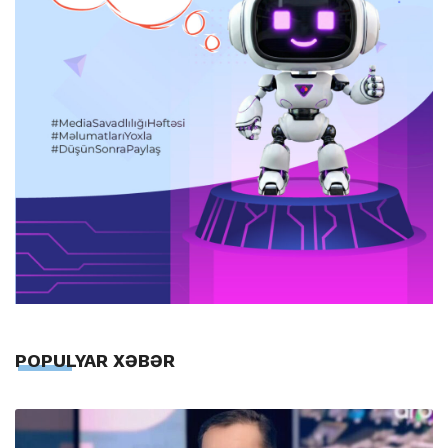
POPULYAR XƏBƏR