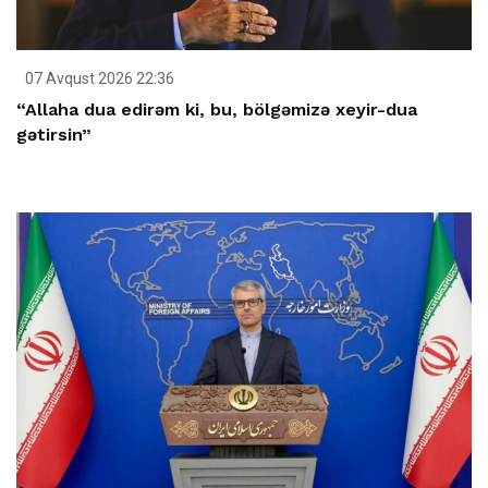
07 Avqust 2026 22:36
“Allaha dua edirəm ki, bu, bölgəmizə xeyir-dua
gətirsin”