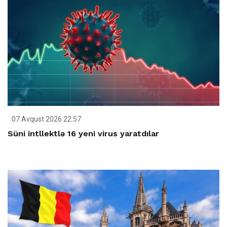
07 Avqust 2026 22:57
Süni intllektlə 16 yeni virus yaratdılar