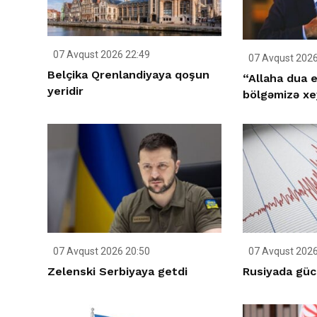
07 Avqust 2026 22:49
07 Avqust 2026
Belçika Qrenlandiyaya qoşun
“Allaha dua e
yeridir
bölgəmizə xey
07 Avqust 2026 20:50
07 Avqust 2026
Zelenski Serbiyaya getdi
Rusiyada gücl