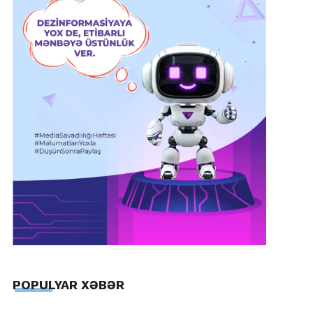
POPULYAR XƏBƏR