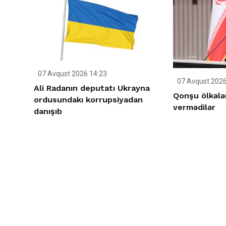
07 Avqust 2026 14:23
07 Avqust 2026
Ali Radanın deputatı Ukrayna
Qonşu ölkələ
ordusundakı korrupsiyadan
vermədilər
danışıb