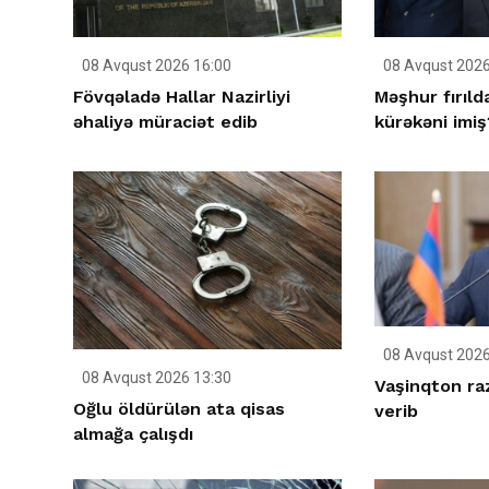
08 Avqust 2026 16:00
08 Avqust 2026
Fövqəladə Hallar Nazirliyi
Məşhur fırıld
əhaliyə müraciət edib
kürəkəni imiş
08 Avqust 2026
08 Avqust 2026 13:30
Vaşinqton raz
Oğlu öldürülən ata qisas
verib
almağa çalışdı