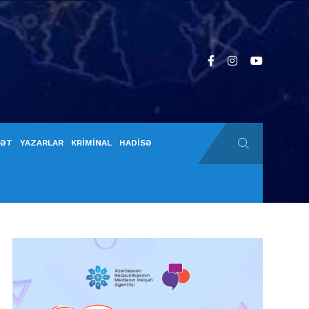
YƏT
YAZARLAR
KRİMİNAL
HADİSƏ