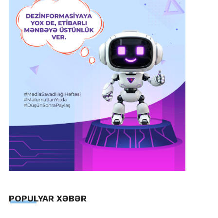
POPULYAR XƏBƏR