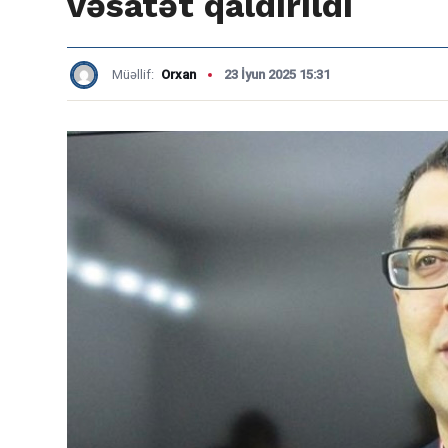
vəsatət qaldırıldı
Müəllif:
Orxan
23 İyun 2025 15:31