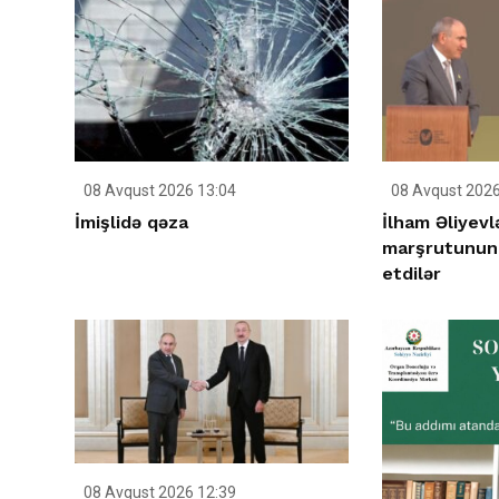
08 Avqust 2026 13:04
08 Avqust 2026
İmişlidə qəza
İlham Əliyev
marşrutunun 
etdilər
08 Avqust 2026 12:39