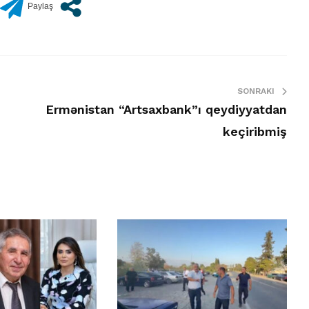
SONRAKI
Ermənistan “Artsaxbank”ı qeydiyyatdan
keçiribmiş