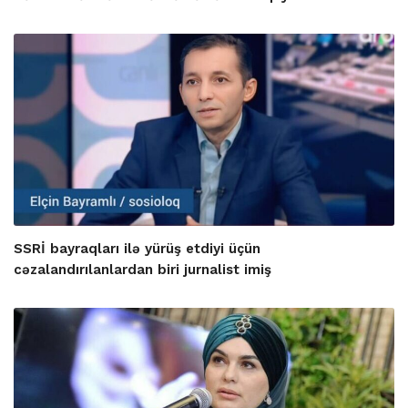
SSRİ bayraqları ilə yürüş etdiyi üçün
cəzalandırılanlardan biri jurnalist imiş