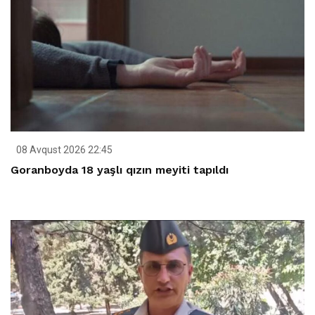
08 Avqust 2026 22:45
Goranboyda 18 yaşlı qızın meyiti tapıldı