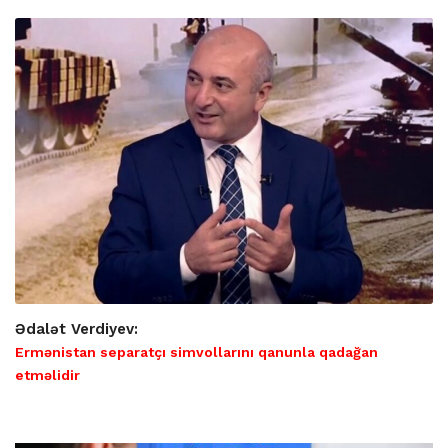
Ədalət Verdiyev:
Ermənistan separatçı simvollarını qanunla qadağan
etməlidir