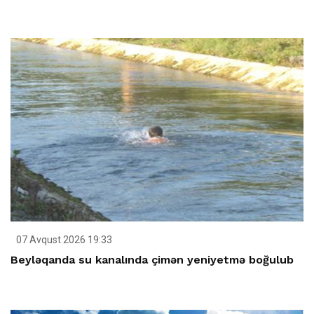
07 Avqust 2026 19:33
Beyləqanda su kanalında çimən yeniyetmə boğulub