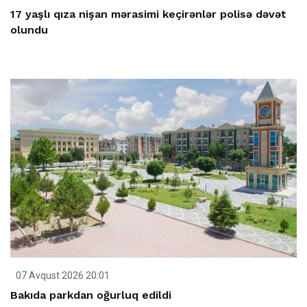
17 yaşlı qıza nişan mərasimi keçirənlər polisə dəvət
olundu
07 Avqust 2026 20:01
Bakıda parkdan oğurluq edildi