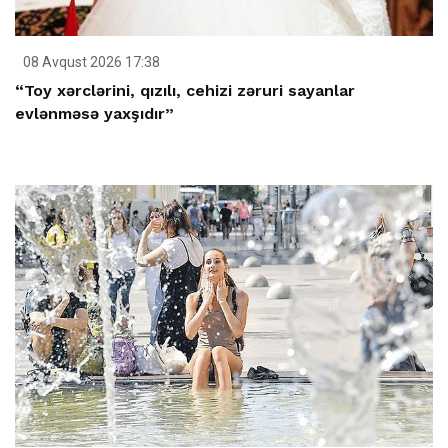
08 Avqust 2026 17:38
“Toy xərclərini, qızılı, cehizi zəruri sayanlar
evlənməsə yaxşıdır”