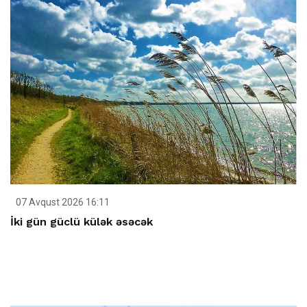
07 Avqust 2026 16:11
İki gün güclü külək əsəcək