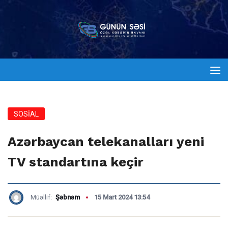
SOSİAL
Azərbaycan telekanalları yeni
TV standartına keçir
Müəllif:
Şəbnəm
15 Mart 2024 13:54