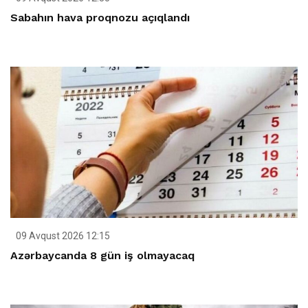
Sabahın hava proqnozu açıqlandı
09 Avqust 2026 12:15
Azərbaycanda 8 gün iş olmayacaq