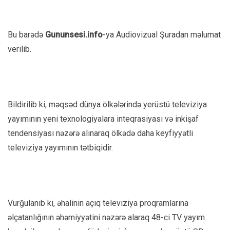
Bu barədə
Gununsesi.info
-ya Audiovizual Şuradan məlumat
verilib.
Bildirilib ki, məqsəd dünya ölkələrində yerüstü televiziya
yayımının yeni texnologiyalara inteqrasiyası və inkişaf
tendensiyası nəzərə alınaraq ölkədə daha keyfiyyətli
televiziya yayımının tətbiqidir.
Vurğulanıb ki, əhalinin açıq televiziya proqramlarına
əlçatanlığının əhəmiyyətini nəzərə alaraq 48-ci TV yayım