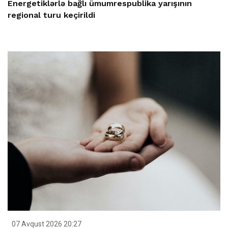
Energetiklərlə bağlı ümumrespublika yarışının
regional turu keçirildi
07 Avqust 2026 20:27