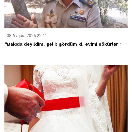
08 Avqust 2026 22:41
“Bakıda deyildim, gəlib gördüm ki, evimi sökürlər”