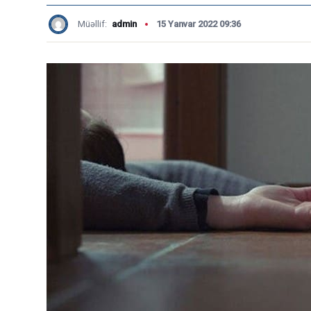
Müəllif:
admin
15 Yanvar 2022 09:36