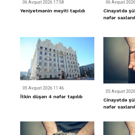
06 Avqust 2026 17:58
06 Avqust 2026
Yeniyetmənin meyiti tapıldı
Cinayətdə şüb
nəfər saxlanı
05 Avqust 2026 11:46
05 Avqust 2026
İtkin düşən 4 nəfər tapılıb
Cinayətdə şüb
nəfər saxlanı