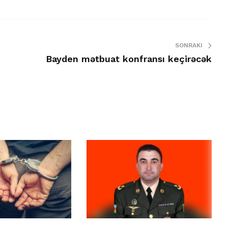
SONRAKI
Bayden mətbuat konfransı keçirəcək