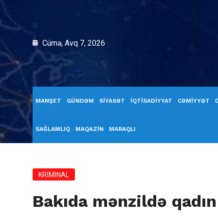
Cümə, Avq 7, 2026
MANŞET
GÜNDƏM
SİYASƏT
İQTİSADİYYAT
CƏMİYYƏT
SAĞLAMLIQ
MAQAZİN
MARAQLI
KRİMİNAL
Bakıda mənzildə qadın 