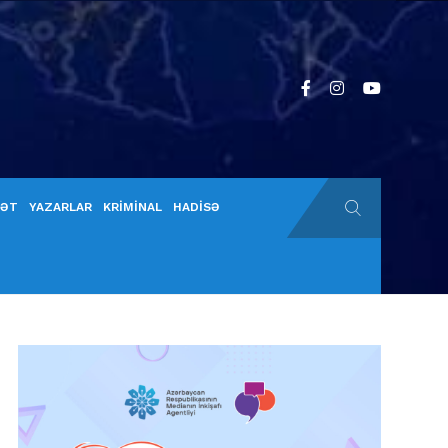
YƏT
YAZARLAR
KRİMİNAL
HADİSƏ