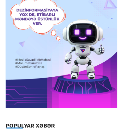
POPULYAR XƏBƏR