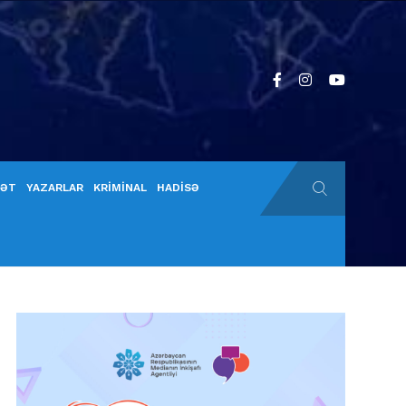
YƏT
YAZARLAR
KRİMİNAL
HADİSƏ