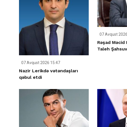
07 Avqust 2026
Rəşad Məcid 
Taleh Şahsuva
07 Avqust 2026 15:47
Nazir Lerikdə vətəndaşları
qəbul etdi