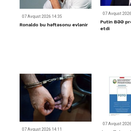
07 Avqust 2026
07 Avqust 2026 14:35
Putin BƏƏ pr
Ronaldo bu həftəsonu evlənir
etdi
07 Avqust 2026
07 Avqust 2026 14:11