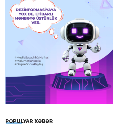
POPULYAR XƏBƏR