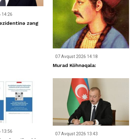
 14:26
ezidentinə zəng
07 Avqust 2026 14:18
Murad Köhnəqala:
 13:56
07 Avqust 2026 13:43