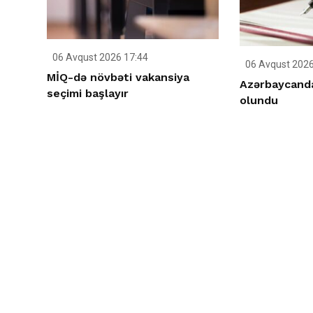
06 Avqust 2026 17:44
06 Avqust 2026
MİQ-də növbəti vakansiya
Azərbaycand
seçimi başlayır
olundu