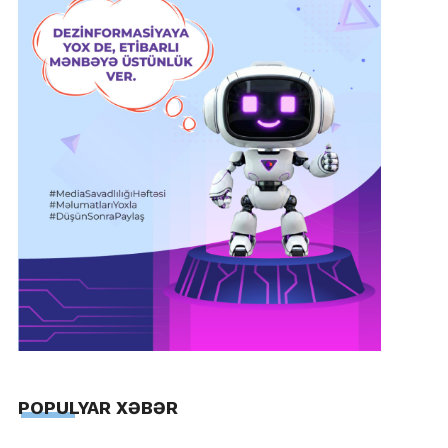
POPULYAR XƏBƏR