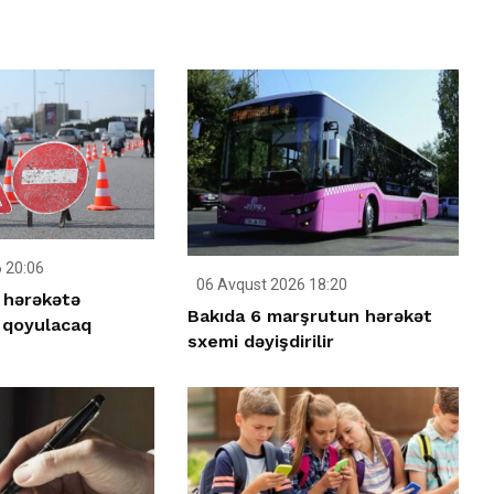
 20:06
06 Avqust 2026 18:20
 hərəkətə
Bakıda 6 marşrutun hərəkət
 qoyulacaq
sxemi dəyişdirilir