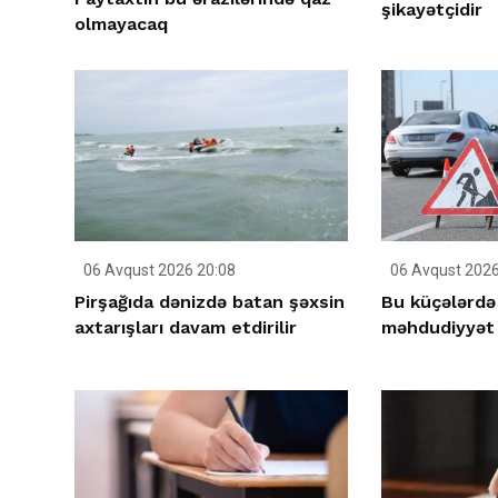
şikayətçidir
olmayacaq
06 Avqust 2026 20:08
06 Avqust 2026
Pirşağıda dənizdə batan şəxsin
Bu küçələrdə
axtarışları davam etdirilir
məhdudiyyət