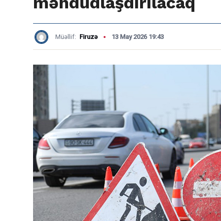
məhdudlaşdırılacaq
Müəllif:
Firuzə
13 May 2026 19:43