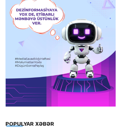
POPULYAR XƏBƏR