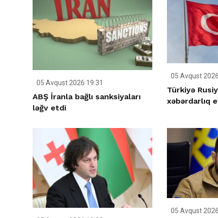
05 Avqust 2026
05 Avqust 2026 19:31
Türkiyə Rusi
ABŞ İranla bağlı sanksiyaları
xəbərdarlıq e
ləğv etdi
05 Avqust 2026