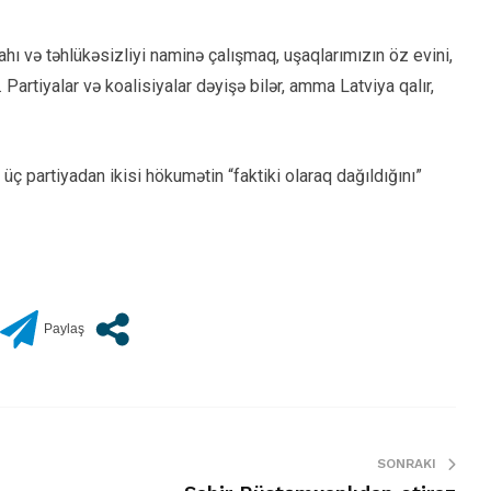
ahı və təhlükəsizliyi naminə çalışmaq, uşaqlarımızın öz evini,
Partiyalar və koalisiyalar dəyişə bilər, amma Latviya qalır,
ç partiyadan ikisi hökumətin “faktiki olaraq dağıldığını”
SONRAKI