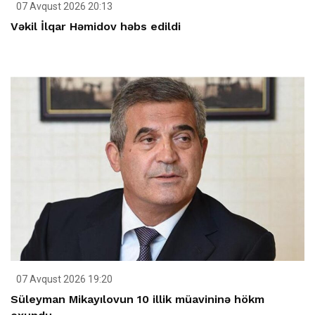
07 Avqust 2026 20:13
Vəkil İlqar Həmidov həbs edildi
07 Avqust 2026 19:20
Süleyman Mikayılovun 10 illik müavininə hökm