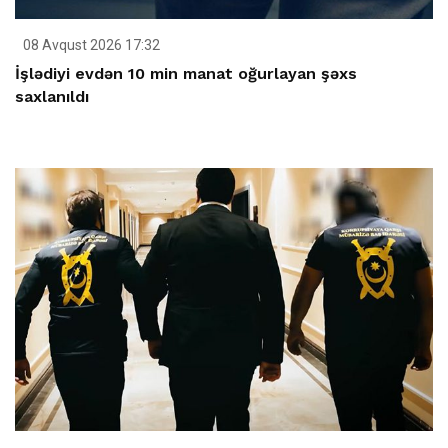
08 Avqust 2026 17:32
İşlədiyi evdən 10 min manat oğurlayan şəxs
saxlanıldı