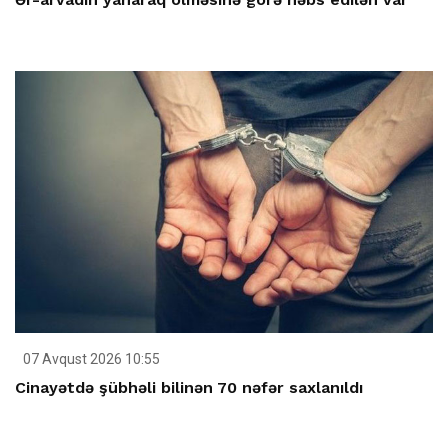
07 Avqust 2026 10:55
Cinayətdə şübhəli bilinən 70 nəfər saxlanıldı