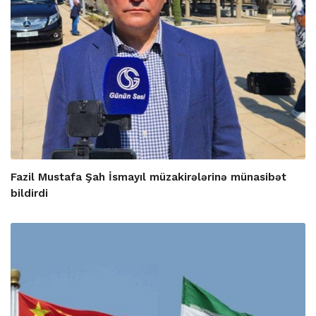
Fazil Mustafa Şah İsmayıl müzakirələrinə münasibət
bildirdi