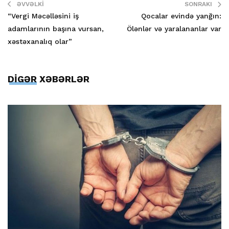
ƏVVƏLKI
SONRAKI
“Vergi Məcəlləsini iş
Qocalar evində yanğın:
adamlarının başına vursan,
Ölənlər və yaralananlar var
xəstəxanalıq olar”
DİGƏR XƏBƏRLƏR