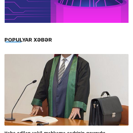
POPULYAR XƏBƏR