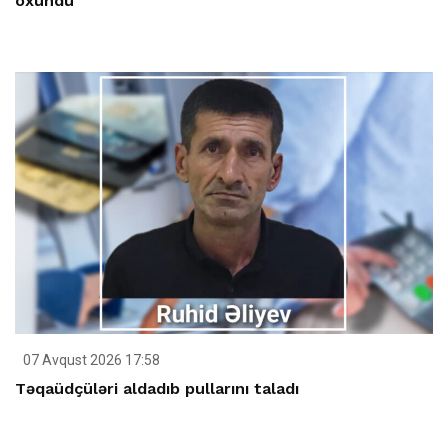
oxundu
07 Avqust 2026 17:58
Təqaüdçüləri aldadıb pullarını taladı