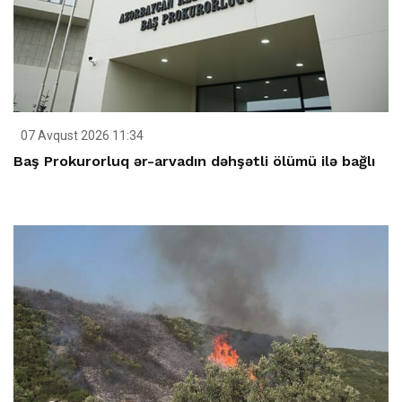
07 Avqust 2026 11:34
Baş Prokurorluq ər-arvadın dəhşətli ölümü ilə bağlı