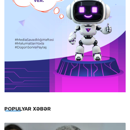
POPULYAR XƏBƏR