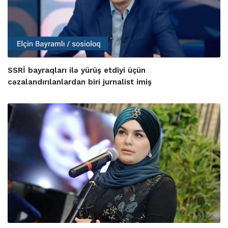
SSRİ bayraqları ilə yürüş etdiyi üçün
cəzalandırılanlardan biri jurnalist imiş