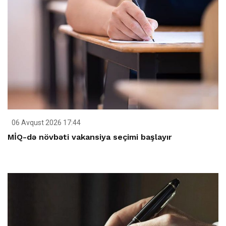
06 Avqust 2026 17:44
MİQ-də növbəti vakansiya seçimi başlayır