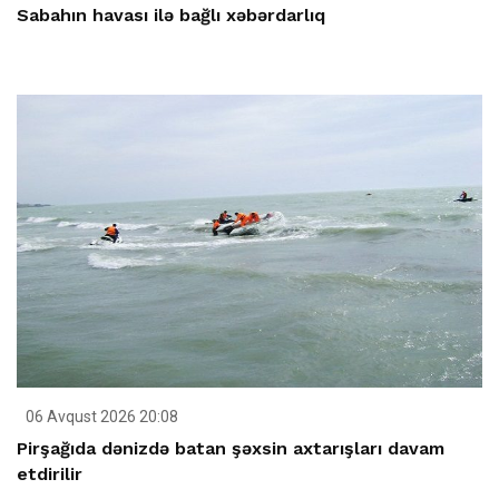
Sabahın havası ilə bağlı xəbərdarlıq
06 Avqust 2026 20:08
Pirşağıda dənizdə batan şəxsin axtarışları davam
etdirilir