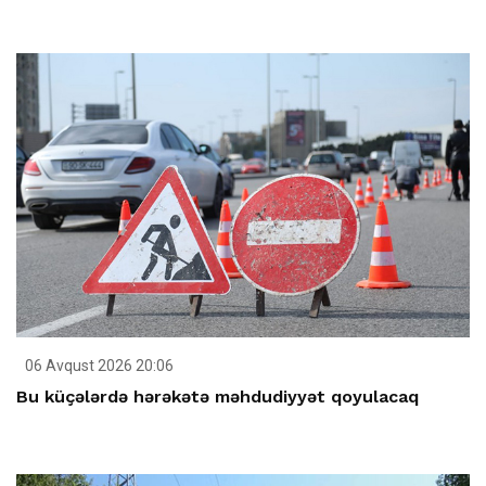
06 Avqust 2026 20:06
Bu küçələrdə hərəkətə məhdudiyyət qoyulacaq