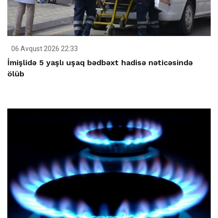
06 Avqust 2026 22:33
İmişlidə 5 yaşlı uşaq bədbəxt hadisə nəticəsində
ölüb