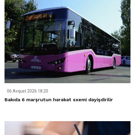
06 Avqust 2026 18:20
Bakıda 6 marşrutun hərəkət sxemi dəyişdirilir