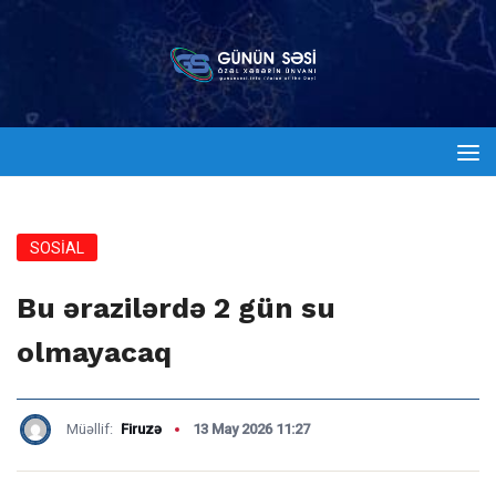
SOSİAL
Bu ərazilərdə 2 gün su
olmayacaq
Müəllif:
Firuzə
13 May 2026 11:27