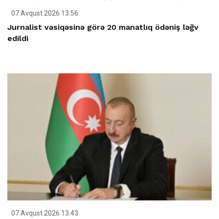
07 Avqust 2026 13:56
Jurnalist vəsiqəsinə görə 20 manatlıq ödəniş ləğv
edildi
07 Avqust 2026 13:43