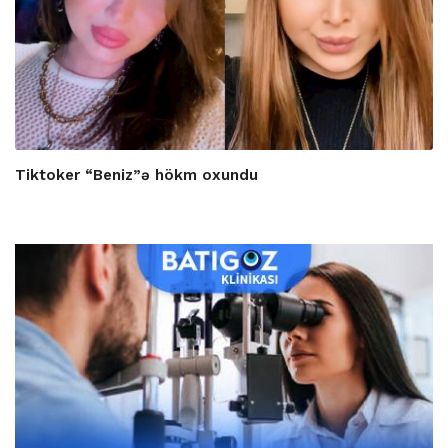
Tiktoker “Beniz”ə hökm oxundu