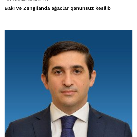
Bakı və Zəngilanda ağaclar qanunsuz kəsilib