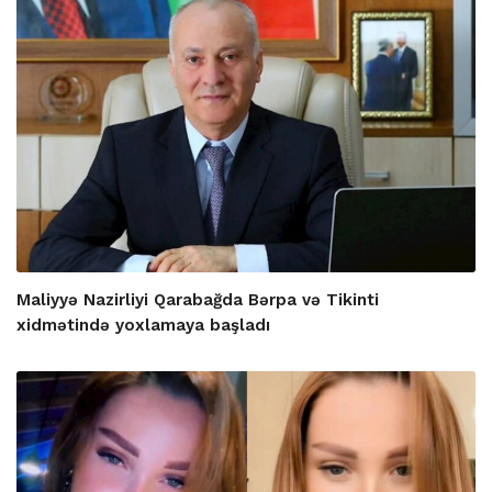
Maliyyə Nazirliyi Qarabağda Bərpa və Tikinti
xidmətində yoxlamaya başladı