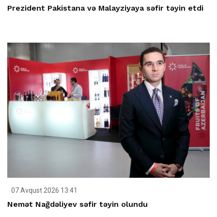
Prezident Pakistana və Malayziyaya səfir təyin etdi
07 Avqust 2026 13:41
Nemət Nağdəliyev səfir təyin olundu