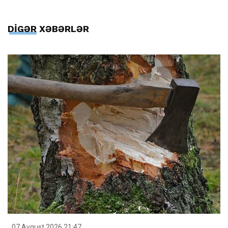
DİGƏR XƏBƏRLƏR
07 Avqust 2026 21:47