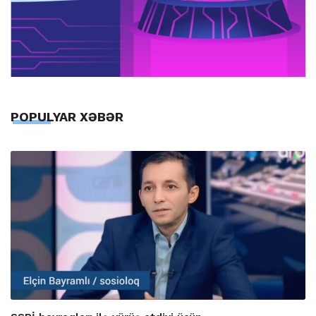
POPULYAR XƏBƏR