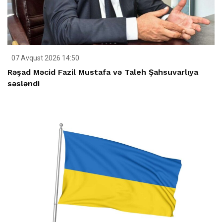
07 Avqust 2026 14:50
Rəşad Məcid Fazil Mustafa və Taleh Şahsuvarlıya
səsləndi