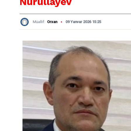
Nurullayev
Müəllif:
Orxan
09 Yanvar 2026 15:25