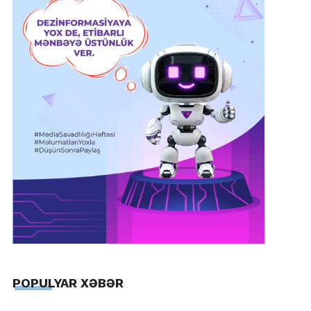
POPULYAR XƏBƏR