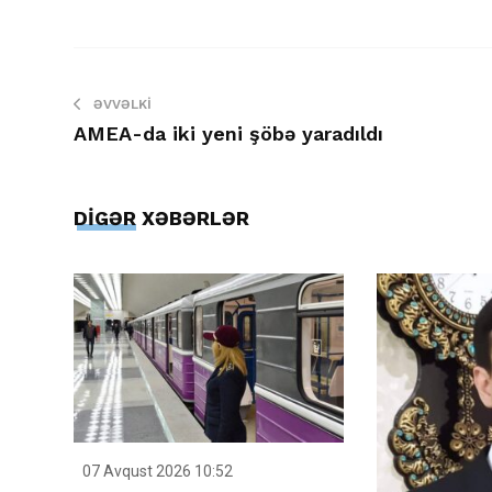
ƏVVƏLKI
AMEA-da iki yeni şöbə yaradıldı
DİGƏR XƏBƏRLƏR
07 Avqust 2026 10:52