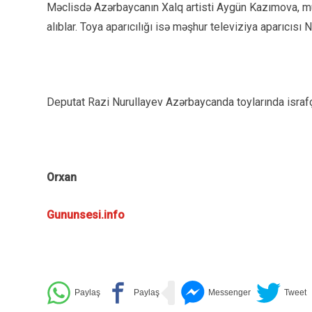
Məclisdə Azərbaycanın Xalq artisti Aygün Kazımova, 
alıblar. Toya aparıcılığı isə məşhur televiziya aparıcıs
Deputat Razi Nurullayev Azərbaycanda toylarında israf
Orxan
Gununsesi.info