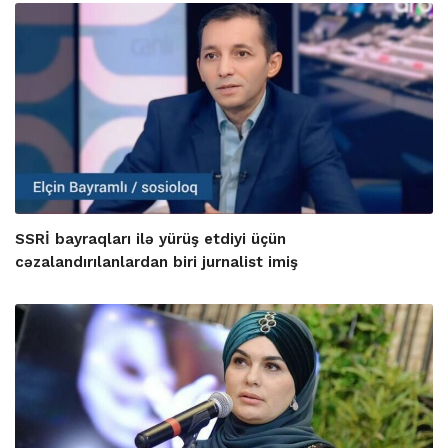
SSRİ bayraqları ilə yürüş etdiyi üçün
cəzalandırılanlardan biri jurnalist imiş