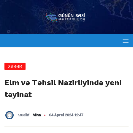
XƏBƏR
Elm və Təhsil Nazirliyində yeni
təyinat
Müəllif:
Mina
04 Aprel 2024 12:47