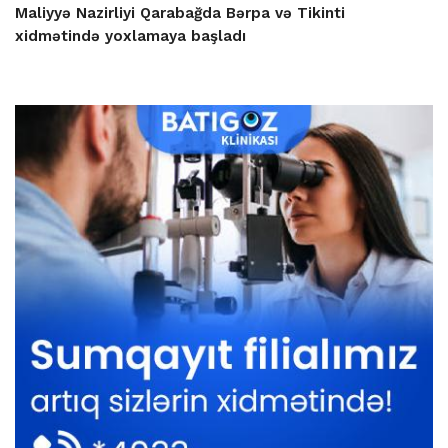
Maliyyə Nazirliyi Qarabağda Bərpa və Tikinti
xidmətində yoxlamaya başladı