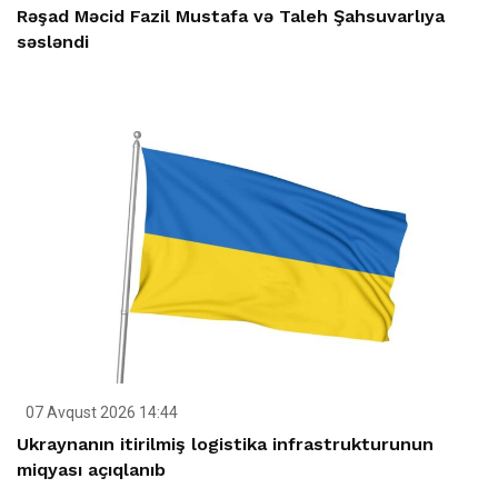
Rəşad Məcid Fazil Mustafa və Taleh Şahsuvarlıya
səsləndi
07 Avqust 2026 14:44
Ukraynanın itirilmiş logistika infrastrukturunun
miqyası açıqlanıb