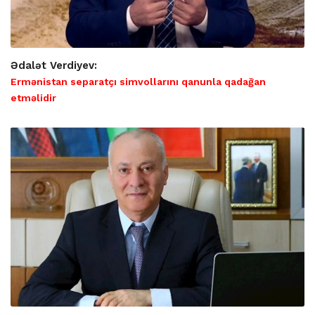
Ədalət Verdiyev:
Ermənistan separatçı simvollarını qanunla qadağan
etməlidir