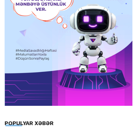
POPULYAR XƏBƏR