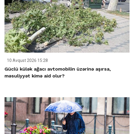
10 Avqust 2026 15:28
Güclü külək ağacı avtomobilin üzərinə aşırsa,
məsuliyyət kimə aid olur?