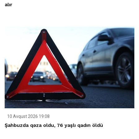
alır
10 Avqust 2026 19:08
Şahbuzda qəza oldu, 76 yaşlı qadın öldü