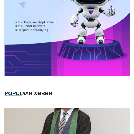
POPULYAR XƏBƏR