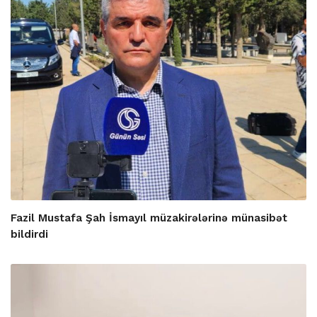
Fazil Mustafa Şah İsmayıl müzakirələrinə münasibət
bildirdi