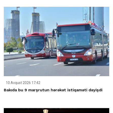
10 Avqust 2026 17:42
Bakıda bu 9 marşrutun hərəkət istiqaməti dəyişdi