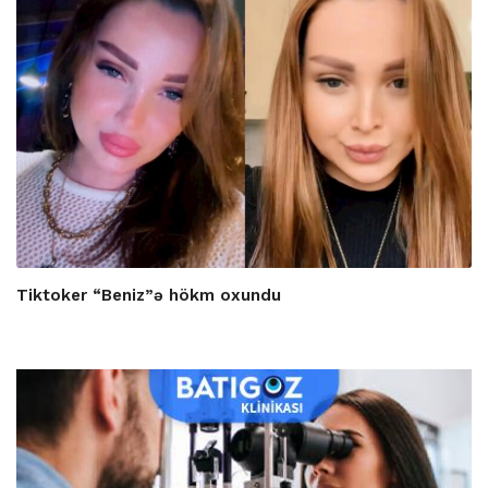
Tiktoker “Beniz”ə hökm oxundu