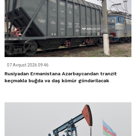
07 Avqust 2026 09:46
Rusiyadan Ermənistana Azərbaycandan tranzit
keçməklə buğda və daş kömür göndəriləcək