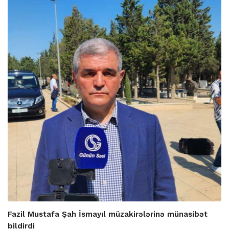
Fazil Mustafa Şah İsmayıl müzakirələrinə münasibət
bildirdi