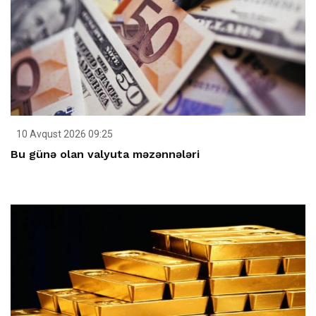
10 Avqust 2026 09:25
Bu günə olan valyuta məzənnələri