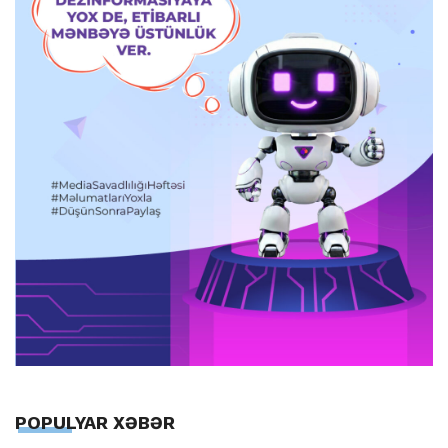
POPULYAR XƏBƏR