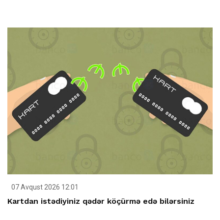
07 Avqust 2026 12:01
Kartdan istədiyiniz qədər köçürmə edə bilərsiniz