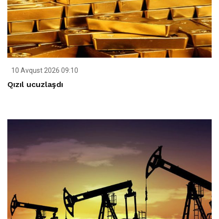
10 Avqust 2026 09:10
Qızıl ucuzlaşdı