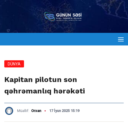
DÜNYA
Kapitan pilotun son
qəhrəmanlıq hərəkəti
Müəllif:
Orxan
17 İyun 2025 15:19