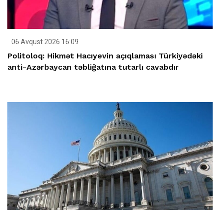
06 Avqust 2026 16:09
Politoloq: Hikmət Hacıyevin açıqlaması Türkiyədəki
anti-Azərbaycan təbliğatına tutarlı cavabdır