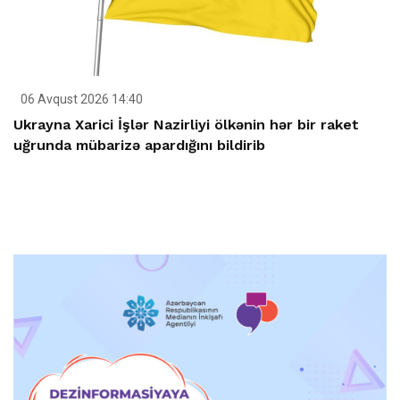
06 Avqust 2026 14:40
Ukrayna Xarici İşlər Nazirliyi ölkənin hər bir raket
uğrunda mübarizə apardığını bildirib