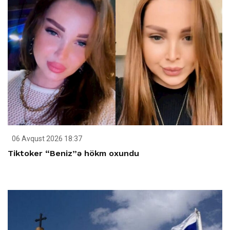
06 Avqust 2026 18:37
Tiktoker “Beniz”ə hökm oxundu