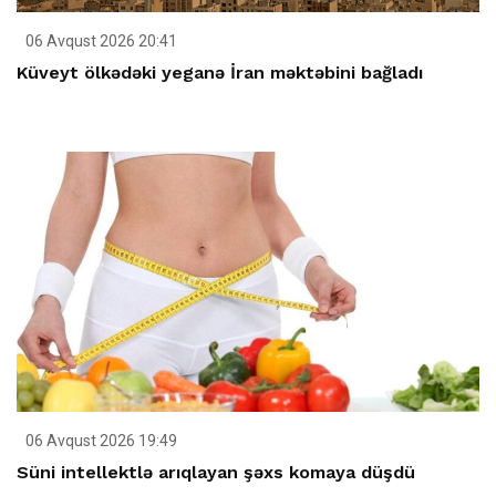
06 Avqust 2026 20:41
Küveyt ölkədəki yeganə İran məktəbini bağladı
06 Avqust 2026 19:49
Süni intellektlə arıqlayan şəxs komaya düşdü