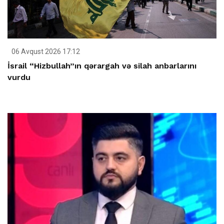
06 Avqust 2026 17:12
İsrail “Hizbullah”ın qərargah və silah anbarlarını
vurdu