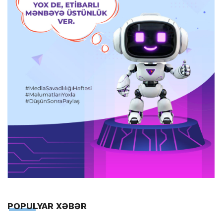
POPULYAR XƏBƏR