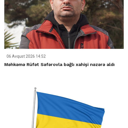
06 Avqust 2026 14:52
Məhkəmə Rüfət Səfərovla bağlı xahişi nəzərə aldı