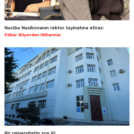
Nəcibə Nəsibovanın rektor təyinatına etiraz:
Etibar Əliyevdən ittihamlar
Bir universitetin son ili: