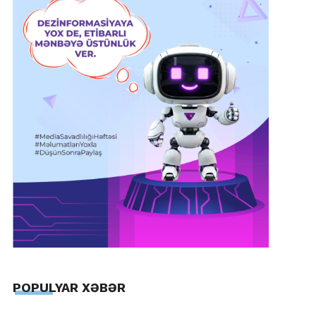
POPULYAR XƏBƏR