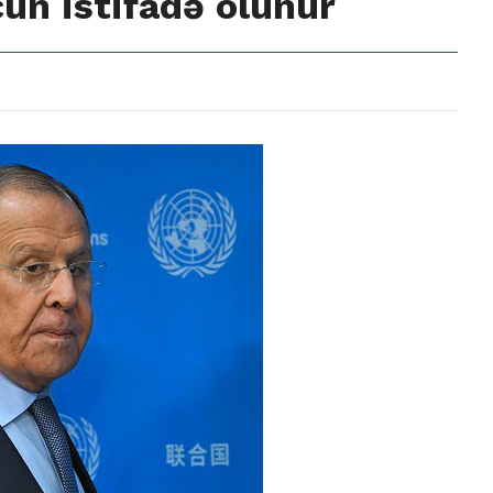
ün istifadə olunur