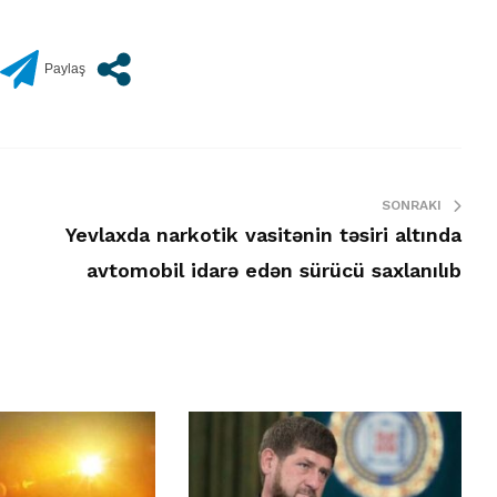
SONRAKI
Yevlaxda narkotik vasitənin təsiri altında
avtomobil idarə edən sürücü saxlanılıb