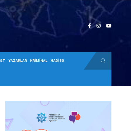
YƏT
YAZARLAR
KRİMİNAL
HADİSƏ