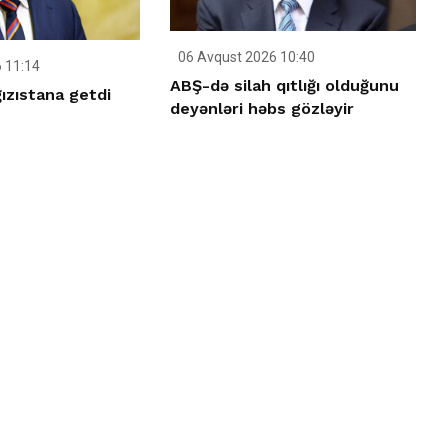
06 Avqust 2026 10:40
 11:14
ABŞ-də silah qıtlığı olduğunu
ızıstana getdi
deyənləri həbs gözləyir