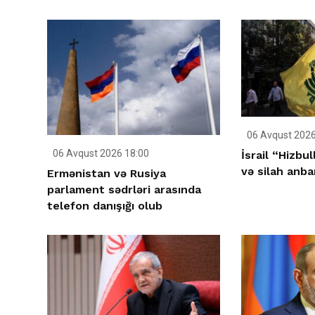
06 Avqust 2026
06 Avqust 2026 18:00
İsrail “Hizbu
və silah anba
Ermənistan və Rusiya
parlament sədrləri arasında
telefon danışığı olub