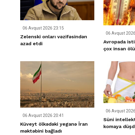
06 Avqust 2026 23:15
06 Avqust 2026
Zelenski onları vəzifəsindən
Avropada ist
azad etdi
çox insan öl
06 Avqust 2026
06 Avqust 2026 20:41
Süni intellek
Küveyt ölkədəki yeganə İran
komaya düşd
məktəbini bağladı