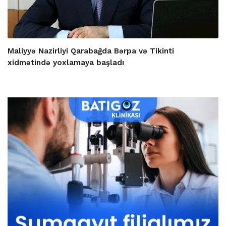
Maliyyə Nazirliyi Qarabağda Bərpa və Tikinti
xidmətində yoxlamaya başladı