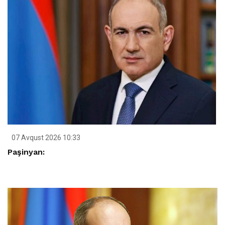
07 Avqust 2026 10:33
Paşinyan: