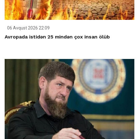
06 Avqust 2026 22:09
Avropada istidən 25 mindən çox insan ölüb