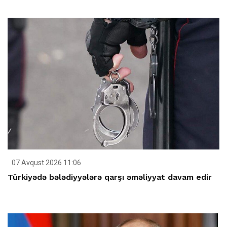
07 Avqust 2026 11:06
Türkiyədə bələdiyyələrə qarşı əməliyyat davam edir