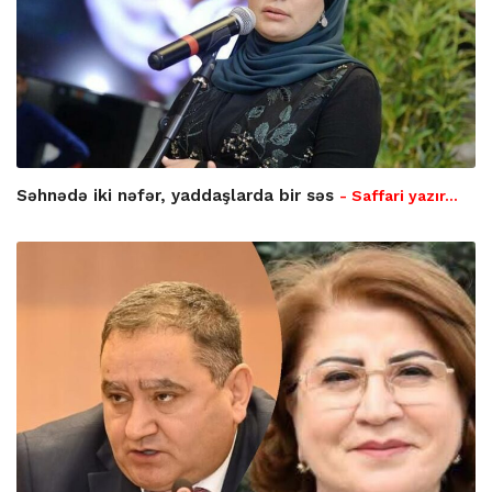
Səhnədə iki nəfər, yaddaşlarda bir səs
- Saffari yazır…