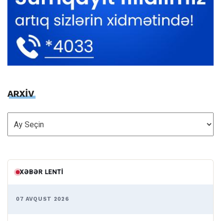
ARXİV
ARXİV
XƏBƏR LENTI
07 AVQUST 2026