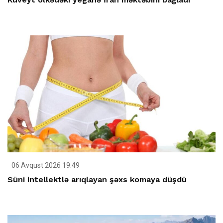
06 Avqust 2026 19:49
Süni intellektlə arıqlayan şəxs komaya düşdü