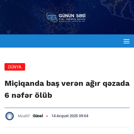
DÜNYA
Miçiqanda baş verən ağır qəzada
6 nəfər ölüb
Müəllif:
Günel
14 Avqust 2025 09:04