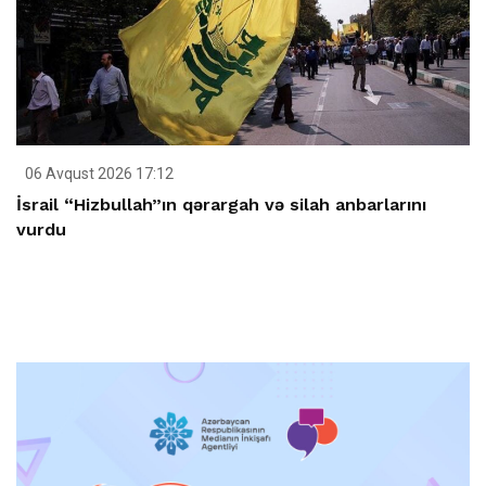
06 Avqust 2026 17:12
İsrail “Hizbullah”ın qərargah və silah anbarlarını
vurdu