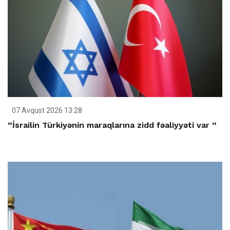
07 Avqust 2026 13:28
“İsrailin Türkiyənin maraqlarına zidd fəaliyyəti var “