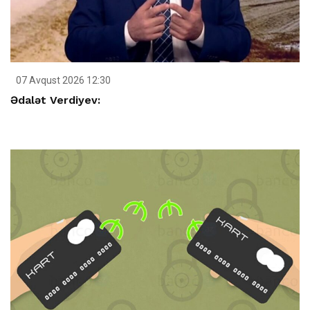
07 Avqust 2026 12:30
Ədalət Verdiyev: