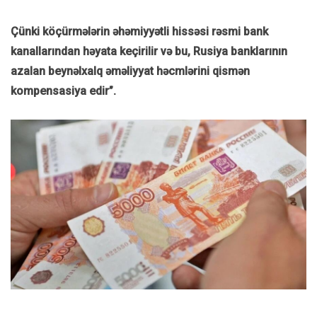
Çünki köçürmələrin əhəmiyyətli hissəsi rəsmi bank
kanallarından həyata keçirilir və bu, Rusiya banklarının
azalan beynəlxalq əməliyyat həcmlərini qismən
kompensasiya edir”.