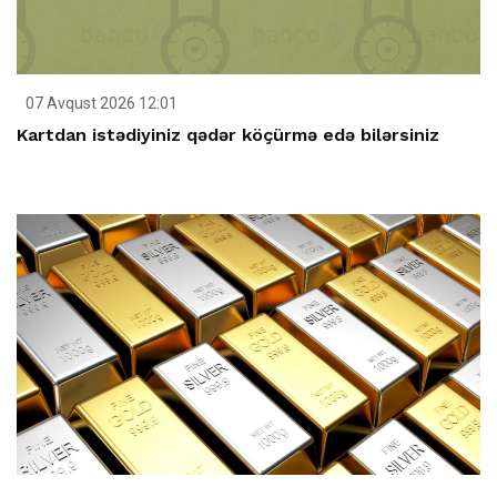
07 Avqust 2026 12:01
Kartdan istədiyiniz qədər köçürmə edə bilərsiniz