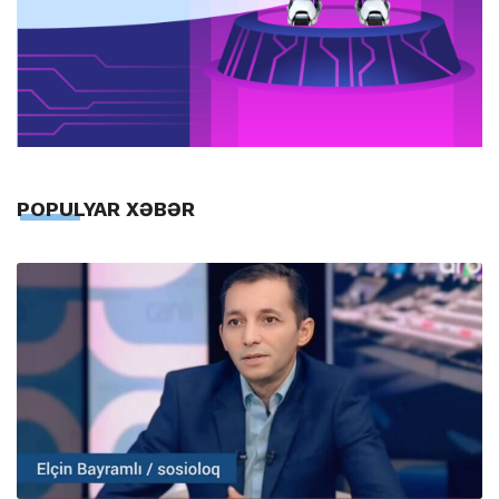
POPULYAR XƏBƏR