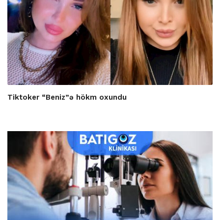
Tiktoker “Beniz”ə hökm oxundu