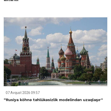
07 Avqust 2026 09:57
“Rusiya köhnə təhlükəsizlik modelindən uzaqlaşır”