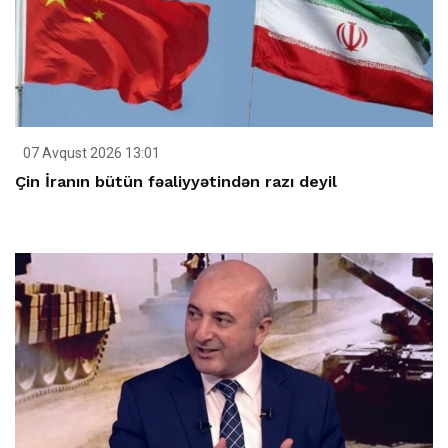
07 Avqust 2026 13:01
Çin İranın bütün fəaliyyətindən razı deyil