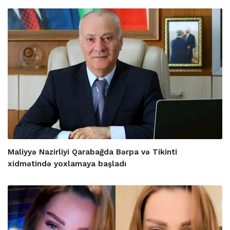
Maliyyə Nazirliyi Qarabağda Bərpa və Tikinti
xidmətində yoxlamaya başladı