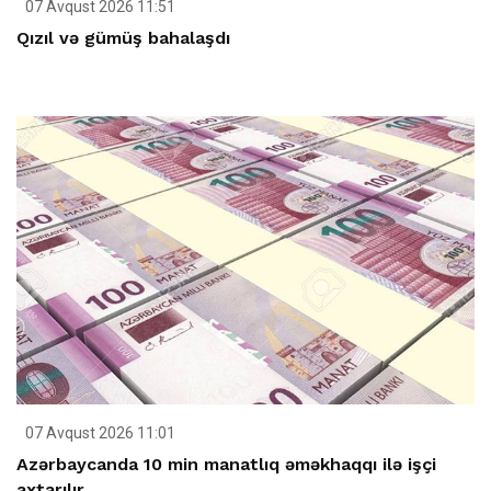
07 Avqust 2026 11:51
Qızıl və gümüş bahalaşdı
07 Avqust 2026 11:01
Azərbaycanda 10 min manatlıq əməkhaqqı ilə işçi
axtarılır