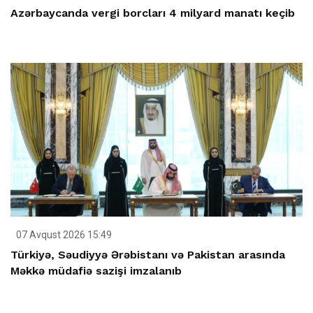
Azərbaycanda vergi borcları 4 milyard manatı keçib
07 Avqust 2026 15:49
Türkiyə, Səudiyyə Ərəbistanı və Pakistan arasında
Məkkə müdafiə sazişi imzalanıb