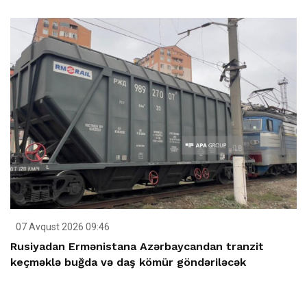
07 Avqust 2026 09:46
Rusiyadan Ermənistana Azərbaycandan tranzit
keçməklə buğda və daş kömür göndəriləcək