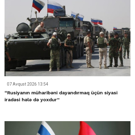
07 Avqust 2026 13:54
“Rusiyanın müharibəni dayandırmaq üçün siyasi
iradəsi hələ də yoxdur”