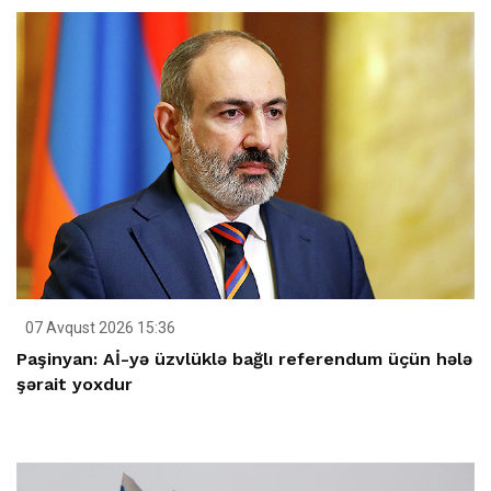
07 Avqust 2026 15:36
Paşinyan: Aİ-yə üzvlüklə bağlı referendum üçün hələ
şərait yoxdur