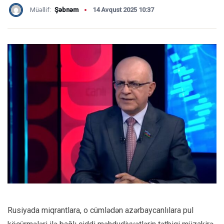
Müəllif:
Şəbnəm
14 Avqust 2025 10:37
Rusiyada miqrantlara, o cümlədən azərbaycanlılara pul