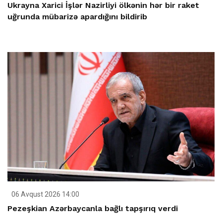
Ukrayna Xarici İşlər Nazirliyi ölkənin hər bir raket
uğrunda mübarizə apardığını bildirib
06 Avqust 2026 14:00
Pezeşkian Azərbaycanla bağlı tapşırıq verdi