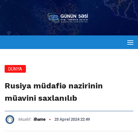
DÜNYA
Rusiya müdafiə nazirinin
müavini saxlanılıb
Müəllif:
ilhame
23 Aprel 2024 22:49