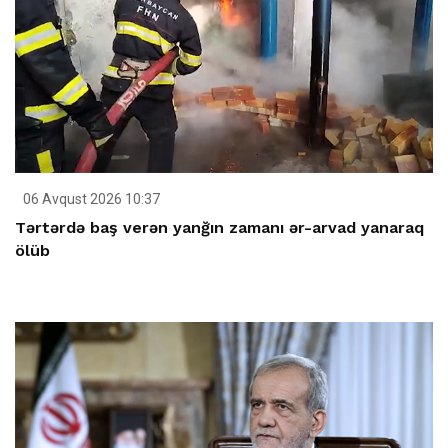
06 Avqust 2026 10:37
Tərtərdə baş verən yanğın zamanı ər-arvad yanaraq
ölüb