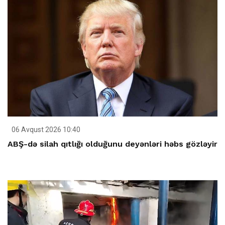
06 Avqust 2026 10:40
ABŞ-də silah qıtlığı olduğunu deyənləri həbs gözləyir