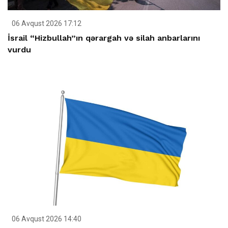
06 Avqust 2026 17:12
İsrail “Hizbullah”ın qərargah və silah anbarlarını
vurdu
06 Avqust 2026 14:40