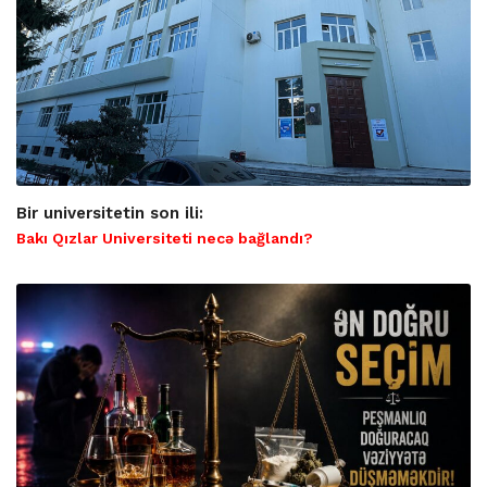
Bir universitetin son ili:
Bakı Qızlar Universiteti necə bağlandı?