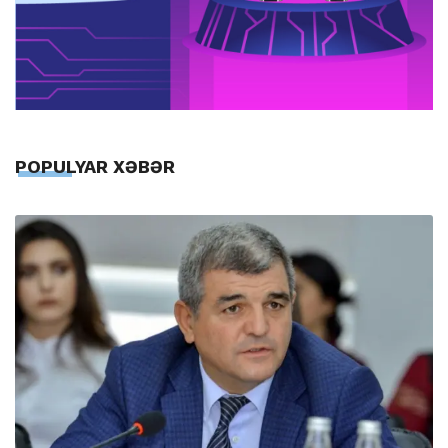
POPULYAR XƏBƏR