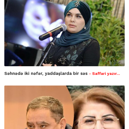
Səhnədə iki nəfər, yaddaşlarda bir səs
- Saffari yazır…