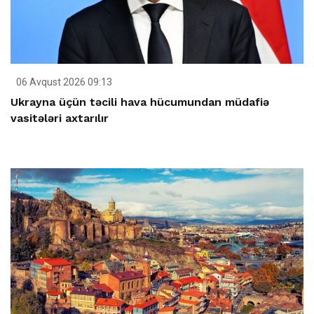
06 Avqust 2026 09:13
Ukrayna üçün təcili hava hücumundan müdafiə
vasitələri axtarılır