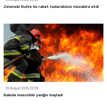
Zelenski Rutte ilə raket tədarükünü müzakirə etdi
05 Avqust 2026 22:09
Bakıda məsciddə yanğın başladı