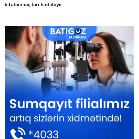
kitabxanaçıları hədələyir