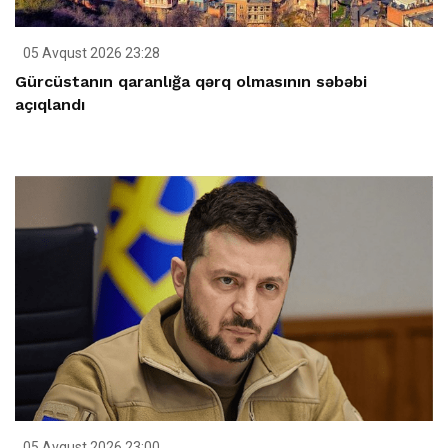
05 Avqust 2026 23:28
Gürcüstanın qaranlığa qərq olmasının səbəbi
açıqlandı
05 Avqust 2026 23:00