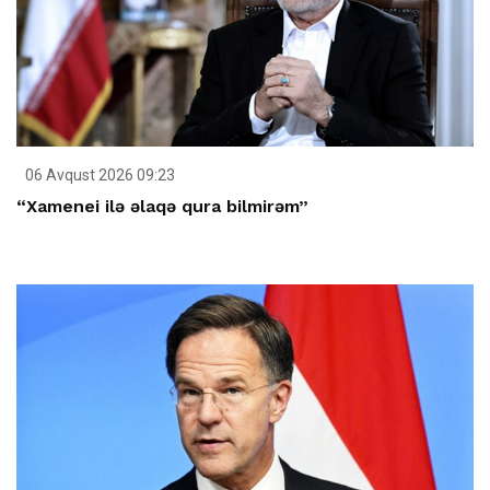
06 Avqust 2026 09:23
“Xamenei ilə əlaqə qura bilmirəm”