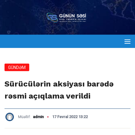
GÜNDƏM
Sürücülərin aksiyası barədə
rəsmi açıqlama verildi
Müəllif:
admin
17 Fevral 2022 13:22