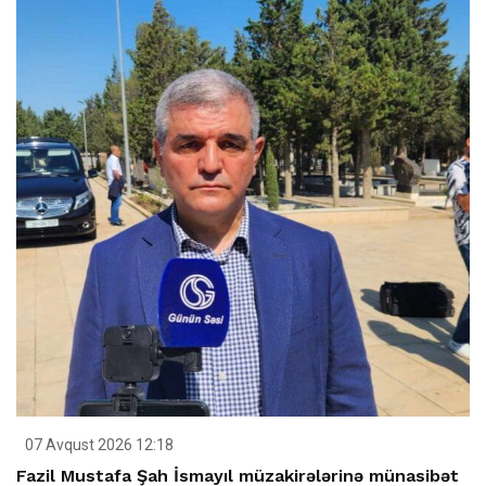
07 Avqust 2026 12:18
Fazil Mustafa Şah İsmayıl müzakirələrinə münasibət