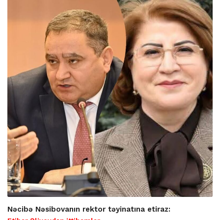
Nəcibə Nəsibovanın rektor təyinatına etiraz: