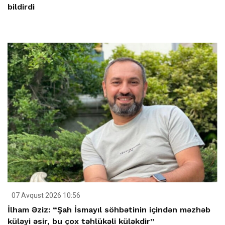
bildirdi
07 Avqust 2026 10:56
İlham Əziz: “Şah İsmayıl söhbətinin içindən məzhəb
küləyi əsir, bu çox təhlükəli küləkdir”