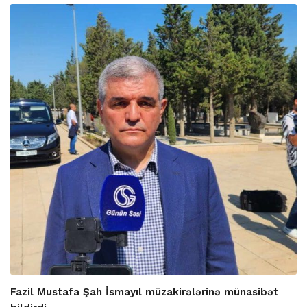
Fazil Mustafa Şah İsmayıl müzakirələrinə münasibət