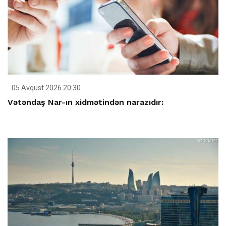
05 Avqust 2026 20:30
Vətəndaş Nar-ın xidmətindən narazıdır: