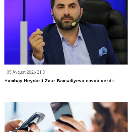
05 Avqust 2026 21:31
Hacıbəy Heydərli Zaur Baxşəliyevə cavab verdi: