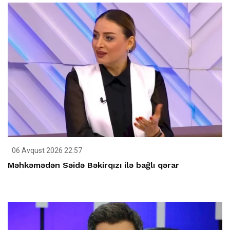
06 Avqust 2026 22:57
Məhkəmədən Səidə Bəkirqızı ilə bağlı qərar