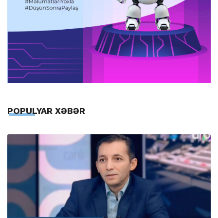
POPULYAR XƏBƏR