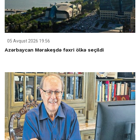
05 Avqust 2026 19:56
Azərbaycan Mərakeşdə fəxri ölkə seçildi