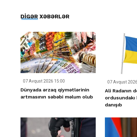
DİGƏR XƏBƏRLƏR
07 Avqust 2026 15:00
07 Avqust 2026
Dünyada ərzaq qiymətlərinin
Ali Radanın 
artmasının səbəbi məlum olub
ordusundakı 
danışıb