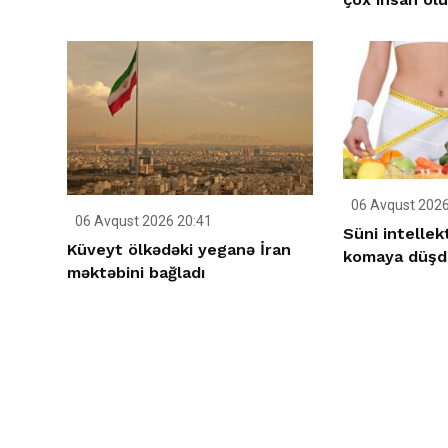
06 Avqust 2026
06 Avqust 2026 20:41
Süni intellek
Küveyt ölkədəki yeganə İran
komaya düşd
məktəbini bağladı