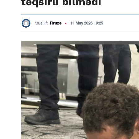
təqsirli bilmədi
Müəllif:
Firuzə
11 May 2026 19:25