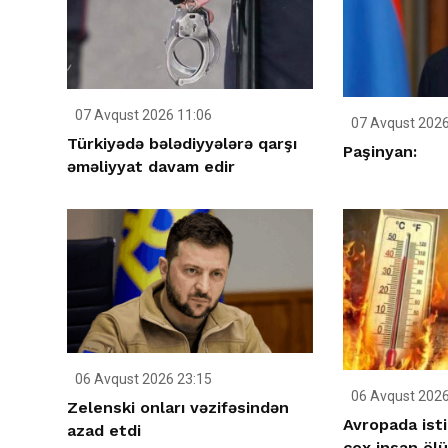
07 Avqust 2026 11:06
07 Avqust 2026
Türkiyədə bələdiyyələrə qarşı
Paşinyan:
əməliyyat davam edir
06 Avqust 2026 23:15
06 Avqust 2026
Zelenski onları vəzifəsindən
Avropada ist
azad etdi
çox insan öl