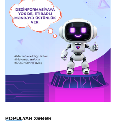
POPULYAR XƏBƏR