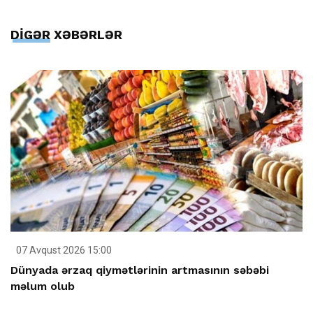
DİGƏR XƏBƏRLƏR
07 Avqust 2026 15:00
Dünyada ərzaq qiymətlərinin artmasının səbəbi
məlum olub