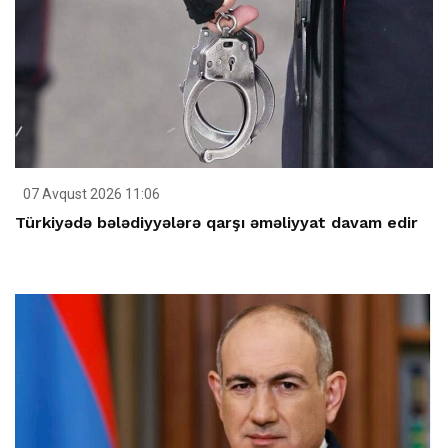
07 Avqust 2026 11:06
Türkiyədə bələdiyyələrə qarşı əməliyyat davam edir