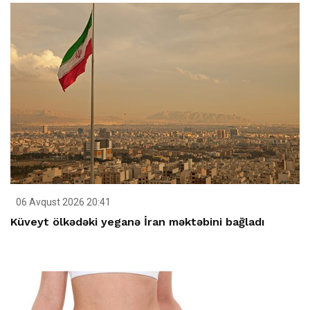
06 Avqust 2026 20:41
Küveyt ölkədəki yeganə İran məktəbini bağladı