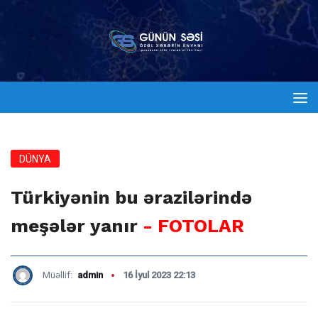
DÜNYA
Türkiyənin bu ərazilərində
meşələr yanır
- FOTOLAR
Müəllif:
admin
16 İyul 2023 22:13