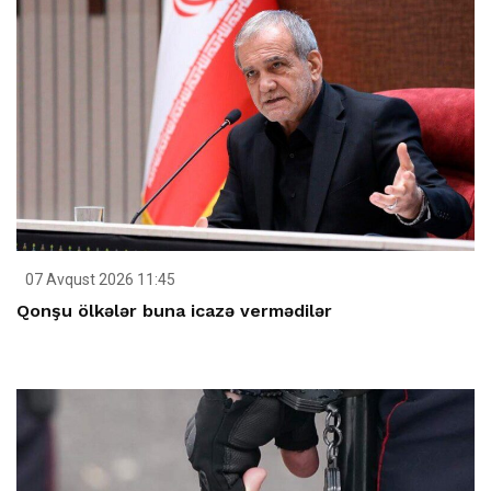
07 Avqust 2026 11:45
Qonşu ölkələr buna icazə vermədilər