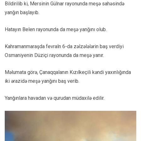
Bildirilib ki, Mersinin Gülnar rayonunda meşə sahəsində
yanğın başlayıb.
Hatayın Belen rayonunda da meşə yanğını olub.
Kahramanmaraşda fevraln 6-da zəlzələlərin baş verdiyi
Osmaniyenin Düziçi rayonunda da meşə yanır.
Məlumata görə, Çanaqqalanın Kızılkeçili kəndi yaxınlığında
iki ərazidə meşə yanğını baş verib.
Yanğınlara havadan və qurudan müdaxilə edilir.