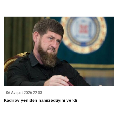
06 Avqust 2026 22:03
Kadırov yenidən namizədliyini verdi