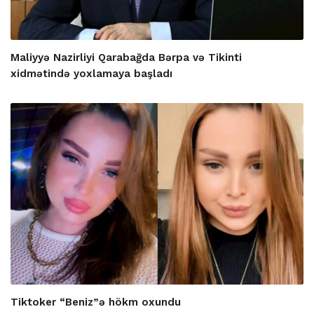
Maliyyə Nazirliyi Qarabağda Bərpa və Tikinti
xidmətində yoxlamaya başladı
Tiktoker “Beniz”ə hökm oxundu