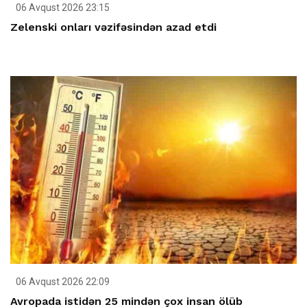
06 Avqust 2026 23:15
Zelenski onları vəzifəsindən azad etdi
06 Avqust 2026 22:09
Avropada istidən 25 mindən çox insan ölüb