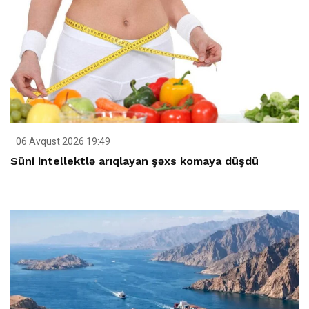
06 Avqust 2026 19:49
Süni intellektlə arıqlayan şəxs komaya düşdü