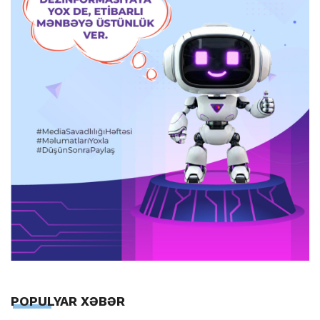
POPULYAR XƏBƏR