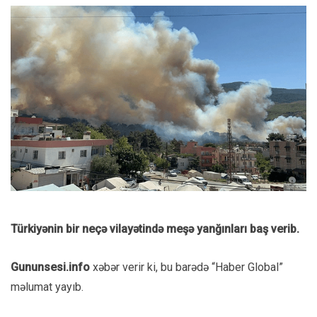
Türkiyənin bir neçə vilayətində meşə yanğınları baş verib.
Gununsesi.info
xəbər verir ki, bu barədə “Haber Global”
məlumat yayıb.