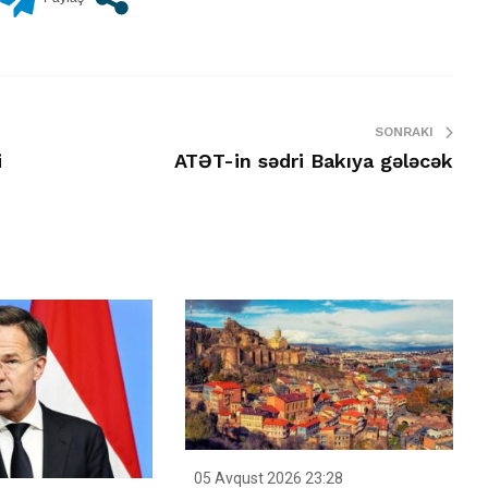
SONRAKI
i
ATƏT-in sədri Bakıya gələcək
05 Avqust 2026 23:28