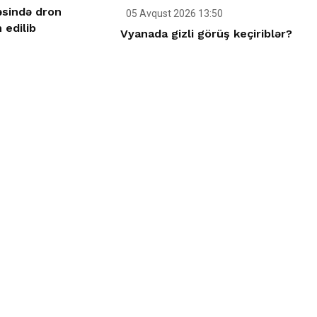
sində dron
05 Avqust 2026 13:50
 edilib
Vyanada gizli görüş keçiriblər?