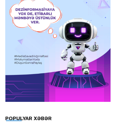
POPULYAR XƏBƏR