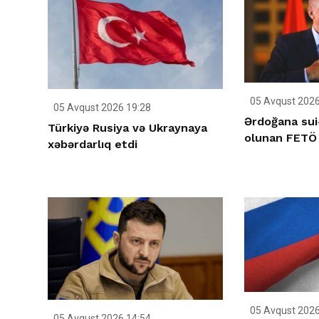
05 Avqust 2026
05 Avqust 2026 19:28
Ərdoğana sui
Türkiyə Rusiya və Ukraynaya
olunan FETÖ 
xəbərdarlıq etdi
05 Avqust 2026
05 Avqust 2026 14:54