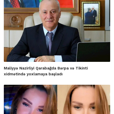
Maliyyə Nazirliyi Qarabağda Bərpa və Tikinti
xidmətində yoxlamaya başladı