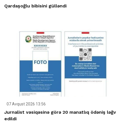
Qardaşoğlu bibisini gülləndi
07 Avqust 2026 13:56
Jurnalist vəsiqəsinə görə 20 manatlıq ödəniş ləğv
edildi