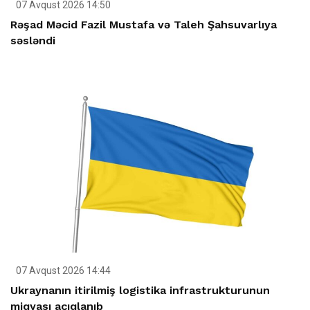
07 Avqust 2026 14:50
Rəşad Məcid Fazil Mustafa və Taleh Şahsuvarlıya
səsləndi
07 Avqust 2026 14:44
Ukraynanın itirilmiş logistika infrastrukturunun
miqyası açıqlanıb