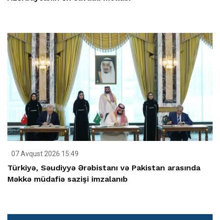
07 Avqust 2026 15:49
Türkiyə, Səudiyyə Ərəbistanı və Pakistan arasında
Məkkə müdafiə sazişi imzalanıb