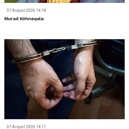
07 Avqust 2026 14:18
Murad Köhnəqala:
07 Avqust 2026 14:11