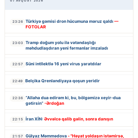
07 AVQUST 2026
Türkiyə gəmisi dron hücumuna məruz qaldı
—
23:26
FOTOLAR
Tramp doğum yolu ilə vətəndaşlığı
23:03
məhdudlaşdıran yeni fərmanlar imzaladı
Süni intllektlə 16 yeni virus yaratdılar
22:57
Belçika Qrenlandiyaya qoşun yeridir
22:49
“Allaha dua edirəm ki, bu, bölgəmizə xeyir-dua
22:36
gətirsin”
-Ərdoğan
İran XİN:
Əvvəlcə qalib gəlin, sonra danışın
22:15
Gülyaz Məmmədova
- "Həyat yoldaşın istəmirsə,
21:57