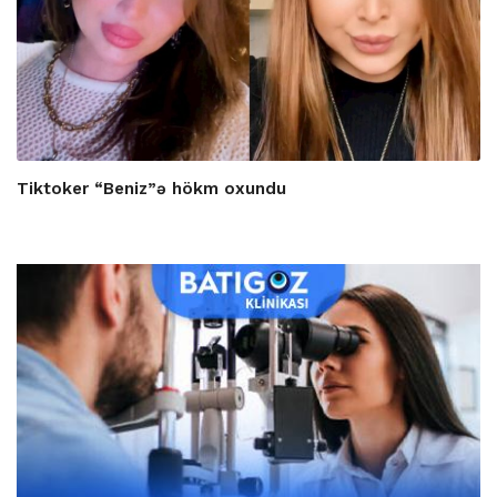
Tiktoker “Beniz”ə hökm oxundu