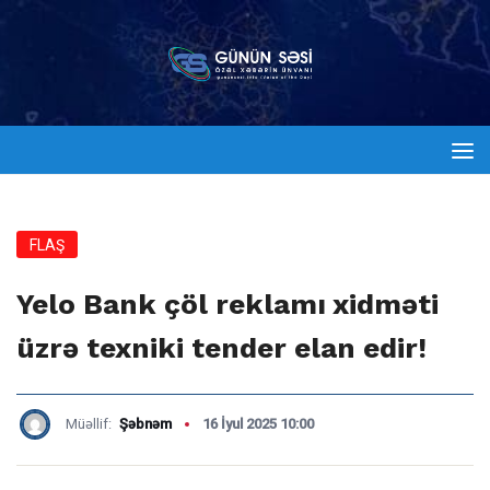
FLAŞ
Yelo Bank çöl reklamı xidməti
üzrə texniki tender elan edir!
Müəllif:
Şəbnəm
16 İyul 2025 10:00