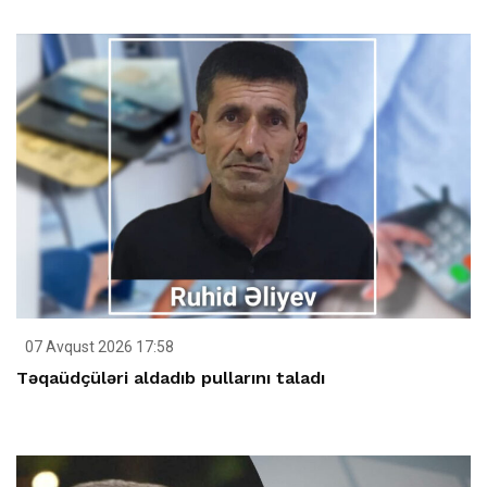
07 Avqust 2026 17:58
Təqaüdçüləri aldadıb pullarını taladı