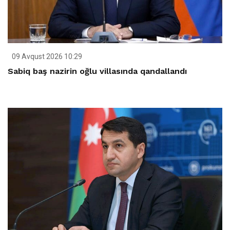
09 Avqust 2026 10:29
Sabiq baş nazirin oğlu villasında qandallandı