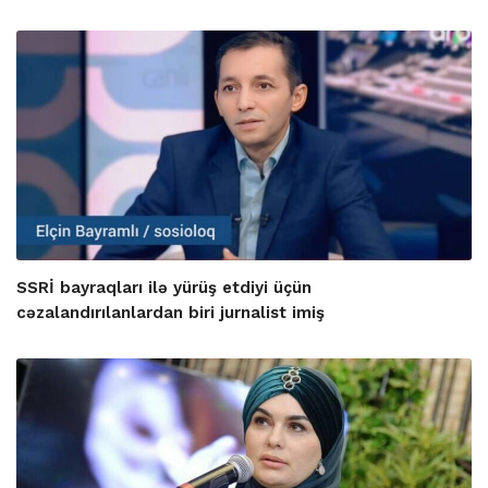
SSRİ bayraqları ilə yürüş etdiyi üçün
cəzalandırılanlardan biri jurnalist imiş