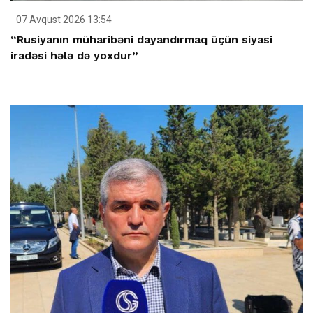
07 Avqust 2026 13:54
“Rusiyanın müharibəni dayandırmaq üçün siyasi
iradəsi hələ də yoxdur”