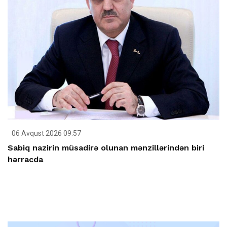
06 Avqust 2026 09:57
Sabiq nazirin müsadirə olunan mənzillərindən biri
hərracda