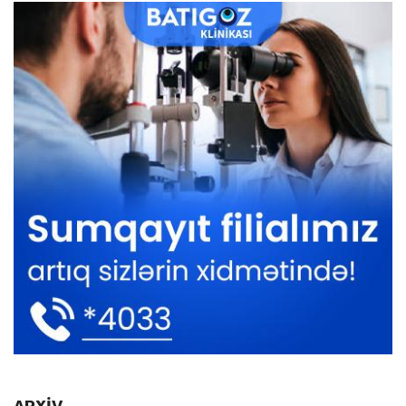
ARXİV