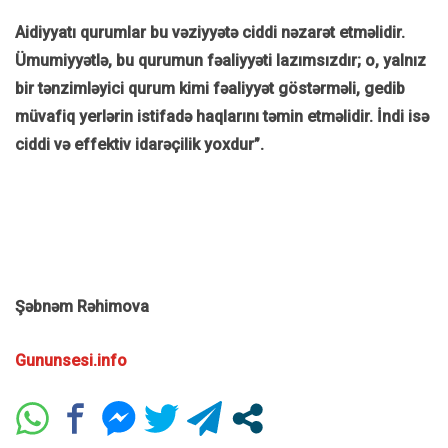
Aidiyyatı qurumlar bu vəziyyətə ciddi nəzarət etməlidir.
Ümumiyyətlə, bu qurumun fəaliyyəti lazımsızdır; o, yalnız
bir tənzimləyici qurum kimi fəaliyyət göstərməli, gedib
müvafiq yerlərin istifadə haqlarını təmin etməlidir. İndi isə
ciddi və effektiv idarəçilik yoxdur”.
Şəbnəm Rəhimova
Gununsesi.info