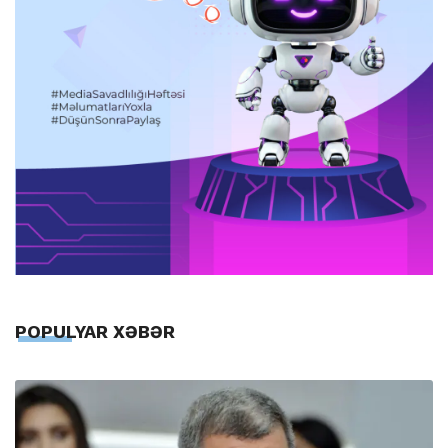
POPULYAR XƏBƏR