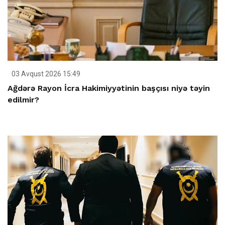
03 Avqust 2026 15:49
Ağdərə Rayon İcra Hakimiyyətinin başçısı niyə təyin
edilmir?