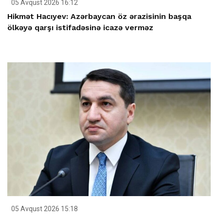
05 Avqust 2026 16:12
Hikmət Hacıyev: Azərbaycan öz ərazisinin başqa
ölkəyə qarşı istifadəsinə icazə verməz
05 Avqust 2026 15:18