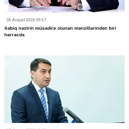
06 Avqust 2026 09:57
Sabiq nazirin müsadirə olunan mənzillərindən biri
hərracda