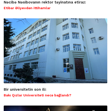
Nəcibə Nəsibovanın rektor təyinatına etiraz:
Etibar Əliyevdən ittihamlar
Bir universitetin son ili:
Bakı Qızlar Universiteti necə bağlandı?