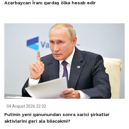
Azərbaycan İranı qardaş ölkə hesab edir
04 Avqust 2026 22:32
Putinin yeni qanunundan sonra xarici şirkətlər
aktivlərini geri ala biləcəkmi?