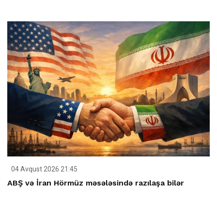
04 Avqust 2026 21:45
ABŞ və İran Hörmüz məsələsində razılaşa bilər