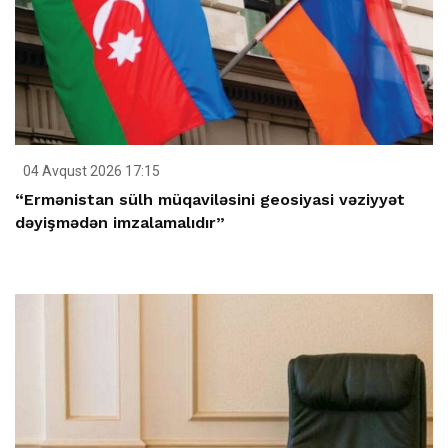
04 Avqust 2026 17:15
“Ermənistan sülh müqaviləsini geosiyasi vəziyyət
dəyişmədən imzalamalıdır”