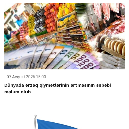
07 Avqust 2026 15:00
Dünyada ərzaq qiymətlərinin artmasının səbəbi
məlum olub