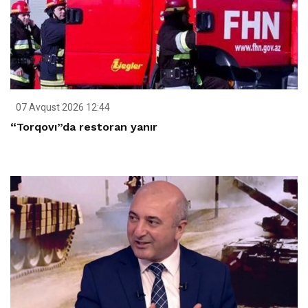
07 Avqust 2026 12:44
“Torqovı”da restoran yanır