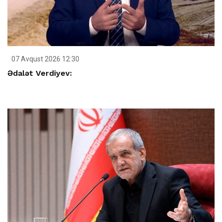
07 Avqust 2026 12:30
Ədalət Verdiyev: