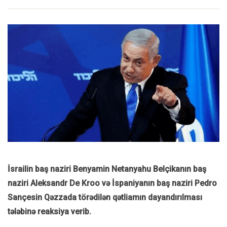
İsrailin baş naziri Benyamin Netanyahu Belçikanın baş
naziri Aleksandr De Kroo və İspaniyanın baş naziri Pedro
Sançesin Qəzzada törədilən qətliamın dayandırılması
tələbinə reaksiya verib.