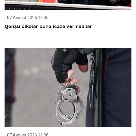
07 Avqust 2026 11:45
Qonşu ölkələr buna icazə vermədilər
07 Avqust 2026 11:06