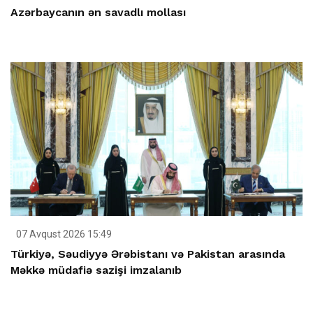
Azərbaycanın ən savadlı mollası
07 Avqust 2026 15:49
Türkiyə, Səudiyyə Ərəbistanı və Pakistan arasında
Məkkə müdafiə sazişi imzalanıb