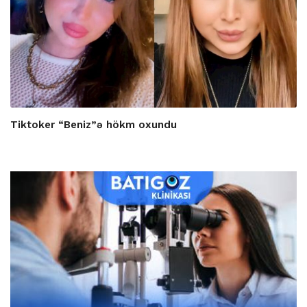
Tiktoker “Beniz”ə hökm oxundu