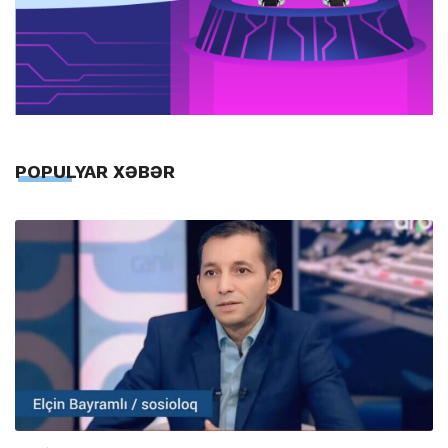
POPULYAR XƏBƏR