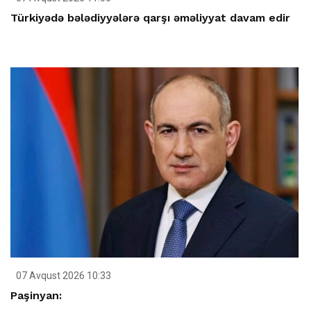
Türkiyədə bələdiyyələrə qarşı əməliyyat davam edir
07 Avqust 2026 10:33
Paşinyan: