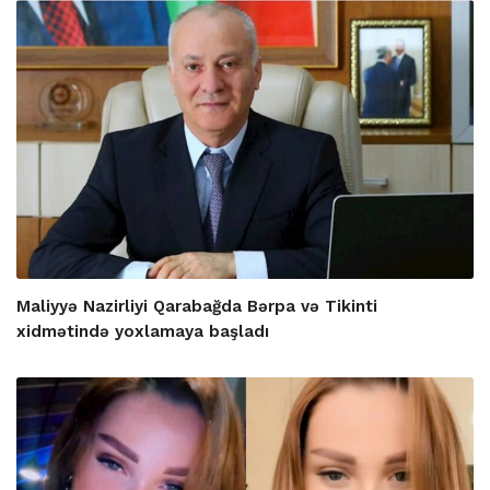
Maliyyə Nazirliyi Qarabağda Bərpa və Tikinti
xidmətində yoxlamaya başladı