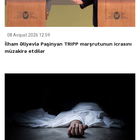
08 Avqust 2026 12:59
İlham Əliyevlə Paşinyan TRIPP marşrutunun icrasını
müzakirə etdilər