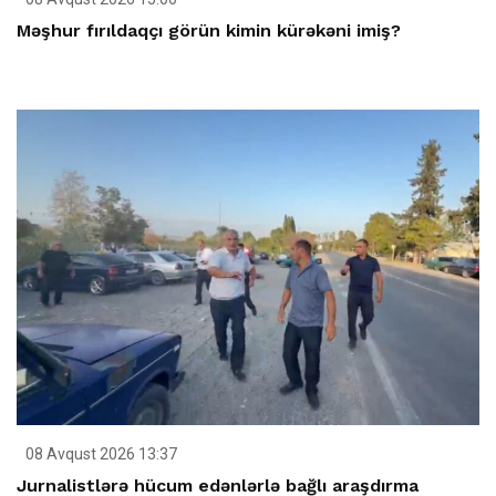
Məşhur fırıldaqçı görün kimin kürəkəni imiş?
08 Avqust 2026 13:37
Jurnalistlərə hücum edənlərlə bağlı araşdırma