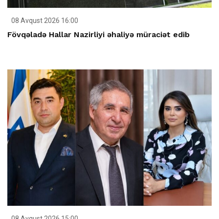
08 Avqust 2026 16:00
Fövqəladə Hallar Nazirliyi əhaliyə müraciət edib
08 Avqust 2026 15:00