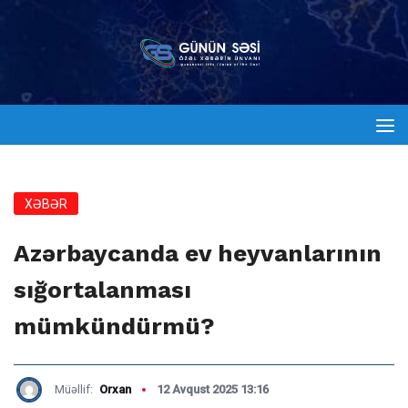
XƏBƏR
Azərbaycanda ev heyvanlarının
sığortalanması
mümkündürmü?
Müəllif:
Orxan
12 Avqust 2025 13:16