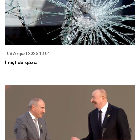
08 Avqust 2026 13:04
İmişlidə qəza