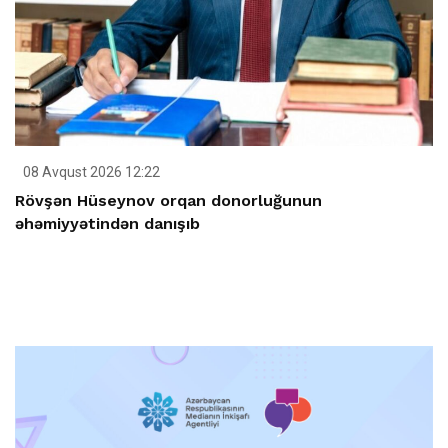
08 Avqust 2026 12:22
Rövşən Hüseynov orqan donorluğunun
əhəmiyyətindən danışıb