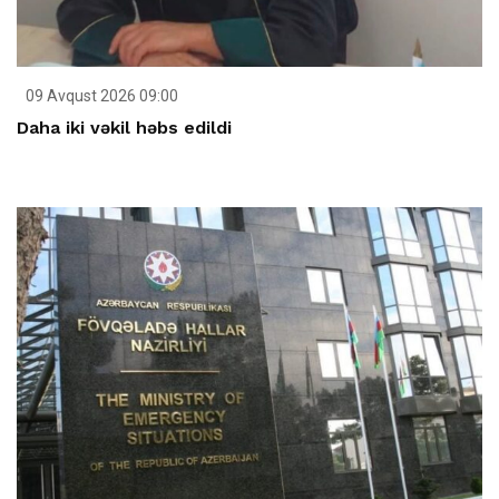
09 Avqust 2026 09:00
Daha iki vəkil həbs edildi