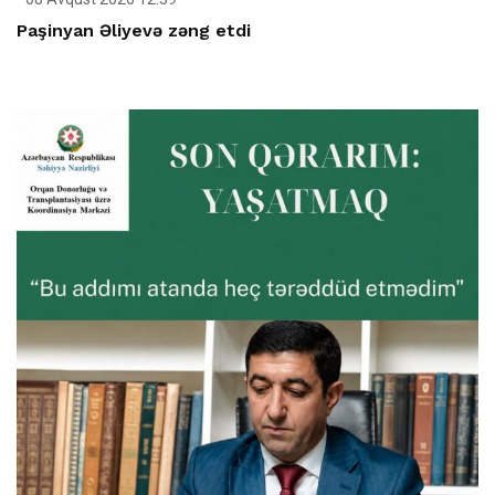
Paşinyan Əliyevə zəng etdi