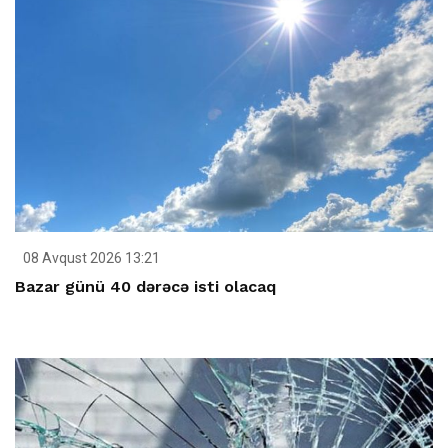
08 Avqust 2026 13:21
Bazar günü 40 dərəcə isti olacaq