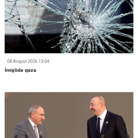
08 Avqust 2026 13:04
İmişlidə qəza