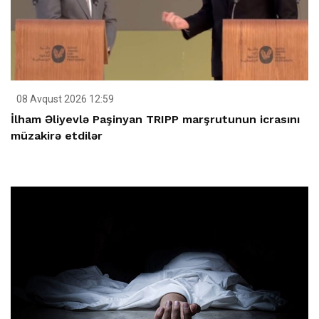
08 Avqust 2026 12:59
İlham Əliyevlə Paşinyan TRIPP marşrutunun icrasını
müzakirə etdilər