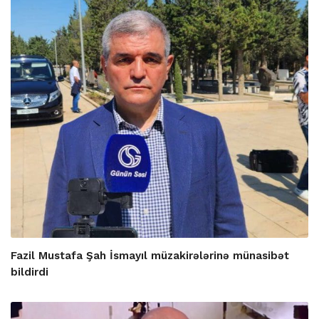
Fazil Mustafa Şah İsmayıl müzakirələrinə münasibət
bildirdi