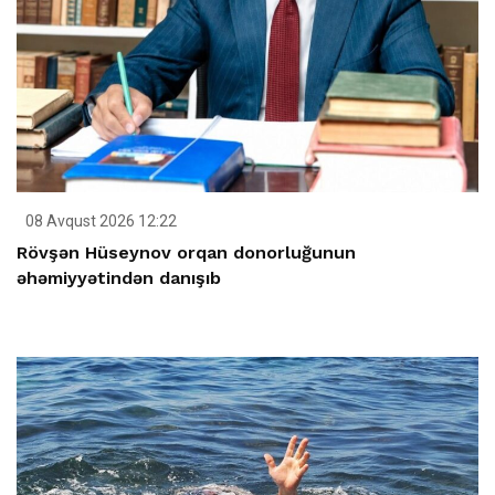
08 Avqust 2026 12:22
Rövşən Hüseynov orqan donorluğunun
əhəmiyyətindən danışıb