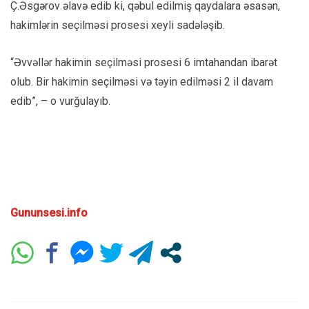
Ç.Əsgərov əlavə edib ki, qəbul edilmiş qaydalara əsasən,
hakimlərin seçilməsi prosesi xeyli sadələşib.
“Əvvəllər hakimin seçilməsi prosesi 6 imtahandan ibarət
olub. Bir hakimin seçilməsi və təyin edilməsi 2 il davam
edib”, – o vurğulayıb.
Gununsesi.info