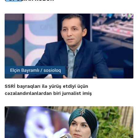
SSRİ bayraqları ilə yürüş etdiyi üçün
cəzalandırılanlardan biri jurnalist imiş