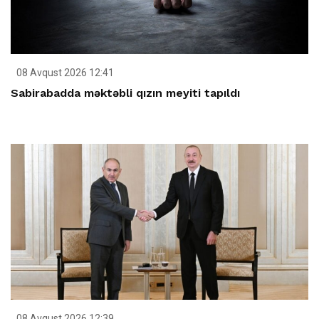
08 Avqust 2026 12:41
Sabirabadda məktəbli qızın meyiti tapıldı
08 Avqust 2026 12:39