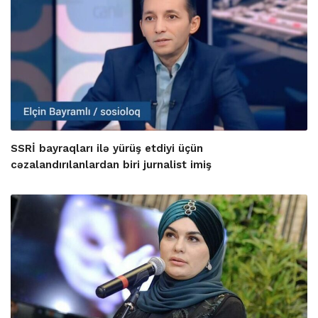
SSRİ bayraqları ilə yürüş etdiyi üçün
cəzalandırılanlardan biri jurnalist imiş