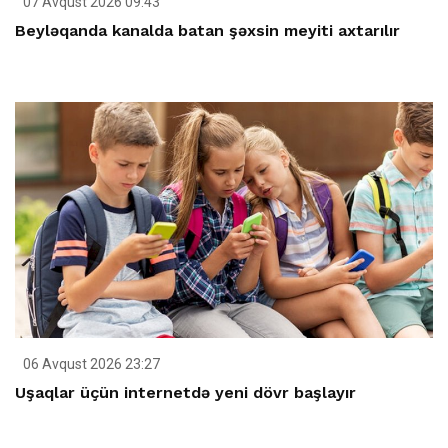
07 Avqust 2026 09:43
Beyləqanda kanalda batan şəxsin meyiti axtarılır
06 Avqust 2026 23:27
Uşaqlar üçün internetdə yeni dövr başlayır