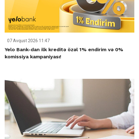
07 Avqust 2026 11:47
Yelo Bank-dan ilk kreditə özəl 1% endirim və 0%
komissiya kampaniyası!