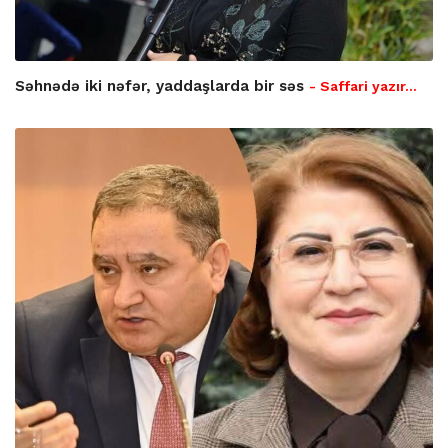
Səhnədə iki nəfər, yaddaşlarda bir səs
- Saffari yazır…