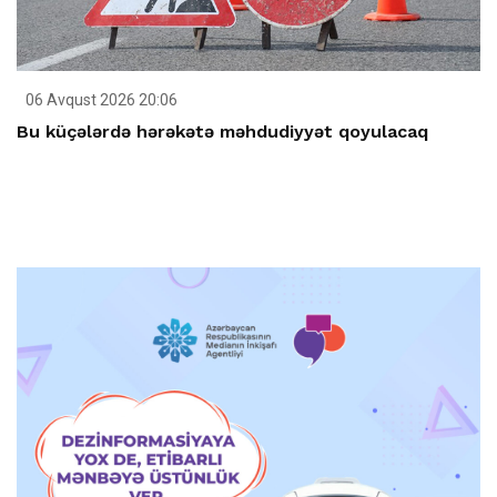
06 Avqust 2026 20:06
Bu küçələrdə hərəkətə məhdudiyyət qoyulacaq