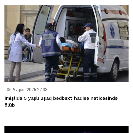
06 Avqust 2026 22:33
İmişlidə 5 yaşlı uşaq bədbəxt hadisə nəticəsində
ölüb