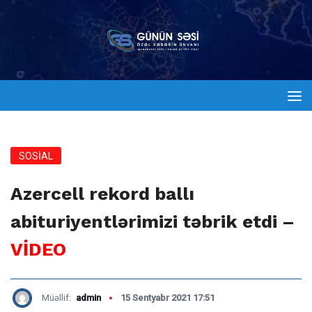
SOSİAL
Azercell rekord ballı
abituriyentlərimizi təbrik etdi –
VİDEO
Müəllif:
admin
15 Sentyabr 2021 17:51