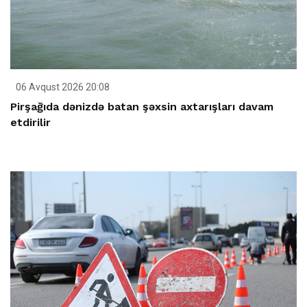
06 Avqust 2026 20:08
Pirşağıda dənizdə batan şəxsin axtarışları davam
etdirilir