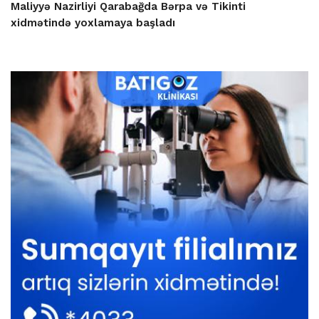
Maliyyə Nazirliyi Qarabağda Bərpa və Tikinti
xidmətində yoxlamaya başladı