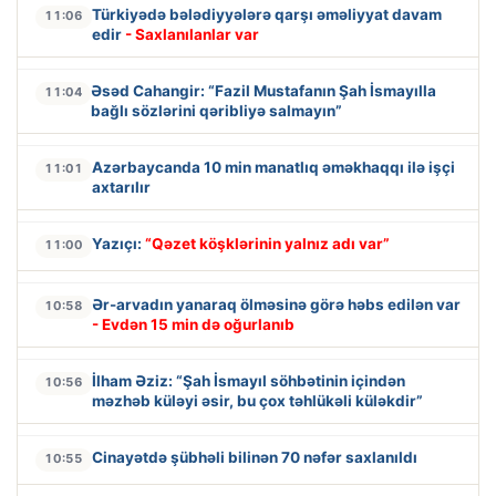
Türkiyədə bələdiyyələrə qarşı əməliyyat davam
11:06
edir
- Saxlanılanlar var
Əsəd Cahangir: “Fazil Mustafanın Şah İsmayılla
11:04
bağlı sözlərini qəribliyə salmayın”
Azərbaycanda 10 min manatlıq əməkhaqqı ilə işçi
11:01
axtarılır
Yazıçı:
“Qəzet köşklərinin yalnız adı var”
11:00
Ər-arvadın yanaraq ölməsinə görə həbs edilən var
10:58
- Evdən 15 min də oğurlanıb
İlham Əziz: “Şah İsmayıl söhbətinin içindən
10:56
məzhəb küləyi əsir, bu çox təhlükəli küləkdir”
Cinayətdə şübhəli bilinən 70 nəfər saxlanıldı
10:55