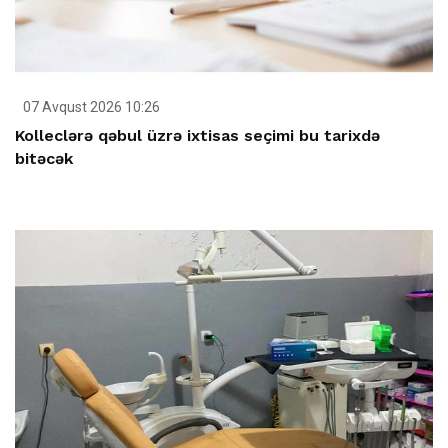
07 Avqust 2026 10:26
Kolleclərə qəbul üzrə ixtisas seçimi bu tarixdə
bitəcək