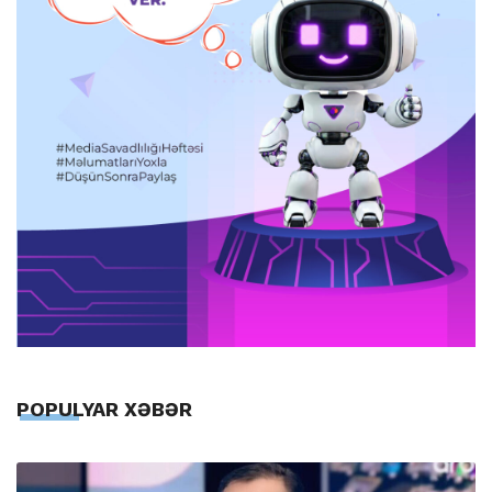
POPULYAR XƏBƏR