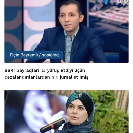
SSRİ bayraqları ilə yürüş etdiyi üçün
cəzalandırılanlardan biri jurnalist imiş