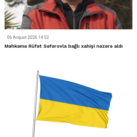
06 Avqust 2026 14:52
Məhkəmə Rüfət Səfərovla bağlı xahişi nəzərə aldı