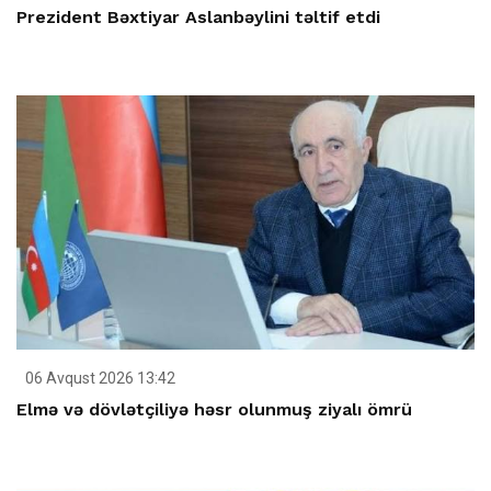
Prezident Bəxtiyar Aslanbəylini təltif etdi
06 Avqust 2026 13:42
Elmə və dövlətçiliyə həsr olunmuş ziyalı ömrü