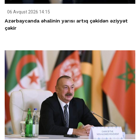
06 Avqust 2026 14:15
Azərbaycanda əhalinin yarısı artıq çəkidən əziyyət
çəkir