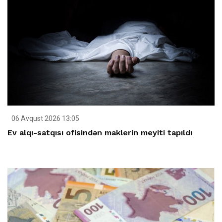
06 Avqust 2026 13:05
Ev alqı-satqısı ofisindən maklerin meyiti tapıldı