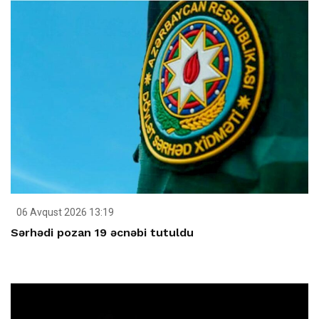
06 Avqust 2026 13:19
Sərhədi pozan 19 əcnəbi tutuldu