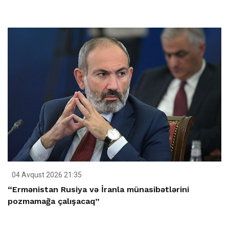
04 Avqust 2026 21:35
“Ermənistan Rusiya və İranla münasibətlərini
pozmamağa çalışacaq”