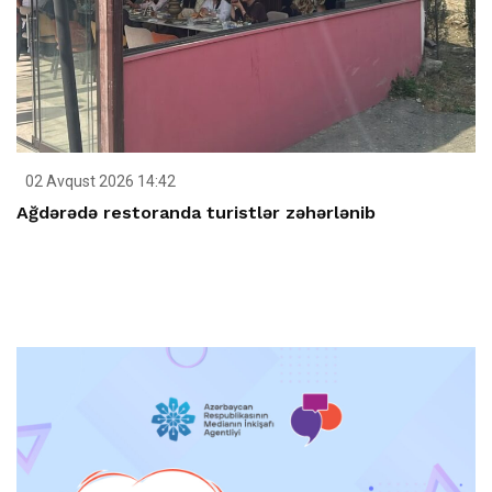
02 Avqust 2026 14:42
Ağdərədə restoranda turistlər zəhərlənib