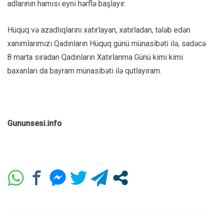
adlarının hamısı eyni hərflə başlayır.
Hüquq və azadlıqlarını xatırlayan, xatırladan, tələb edən
xanımlarımızı Qadınların Hüquq günü münasibəti ilə, sadəcə
8 marta sıradan Qadınların Xatırlanma Günü kimi kimi
baxanları da bayram münasibəti ilə qutlayıram.
Gununsesi.info