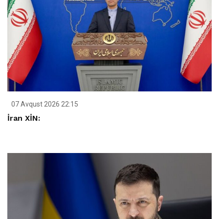
07 Avqust 2026 22:15
İran XİN: