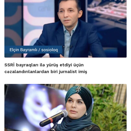
SSRİ bayraqları ilə yürüş etdiyi üçün
cəzalandırılanlardan biri jurnalist imiş