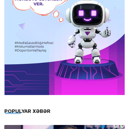
POPULYAR XƏBƏR