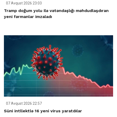
07 Avqust 2026 23:03
Tramp doğum yolu ilə vətəndaşlığı məhdudlaşdıran
yeni fərmanlar imzaladı
07 Avqust 2026 22:57
Süni intllektlə 16 yeni virus yaratdılar