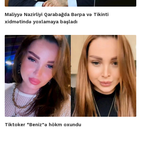
Maliyyə Nazirliyi Qarabağda Bərpa və Tikinti
xidmətində yoxlamaya başladı
Tiktoker “Beniz”ə hökm oxundu