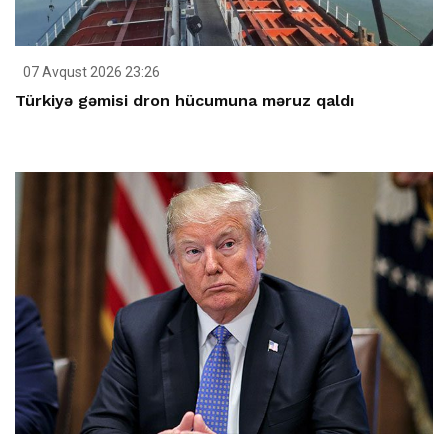
07 Avqust 2026 23:26
Türkiyə gəmisi dron hücumuna məruz qaldı