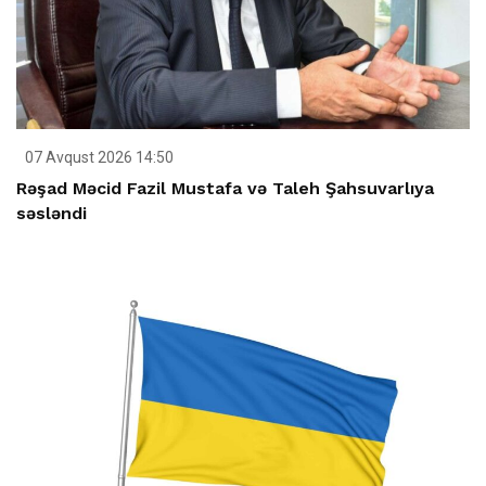
07 Avqust 2026 14:50
Rəşad Məcid Fazil Mustafa və Taleh Şahsuvarlıya
səsləndi