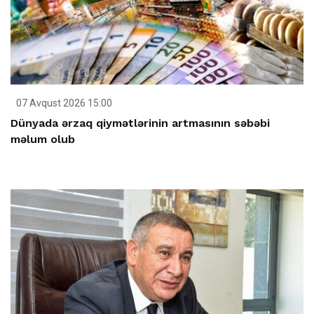
07 Avqust 2026 15:00
Dünyada ərzaq qiymətlərinin artmasının səbəbi
məlum olub