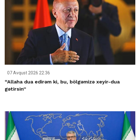
07 Avqust 2026 22:36
“Allaha dua edirəm ki, bu, bölgəmizə xeyir-dua
gətirsin”