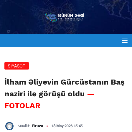
SİYASƏT
İlham Əliyevin Gürcüstanın Baş
naziri ilə görüşü oldu
—
FOTOLAR
Müəllif:
Firuzə
18 May 2026 15:45