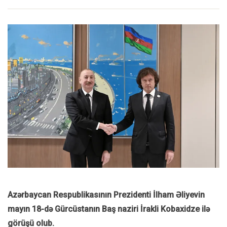
Azərbaycan Respublikasının Prezidenti İlham Əliyevin
mayın 18-də Gürcüstanın Baş naziri İrakli Kobaxidze ilə
görüşü olub.