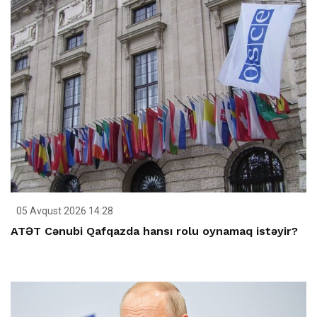
05 Avqust 2026 14:28
ATƏT Cənubi Qafqazda hansı rolu oynamaq istəyir?