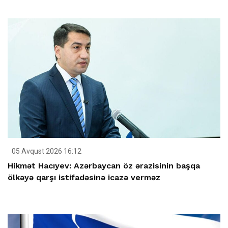
05 Avqust 2026 16:12
Hikmət Hacıyev: Azərbaycan öz ərazisinin başqa
ölkəyə qarşı istifadəsinə icazə verməz