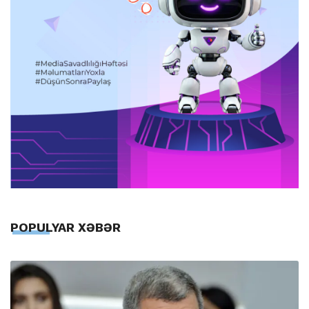
POPULYAR XƏBƏR