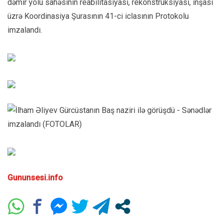
dəmir yolu sahəsinin reabilitasiyası, rekonstruksiyası, inşası
üzrə Koordinasiya Şurasının 41-ci iclasının Protokolu
imzalandı.
Gununsesi.info