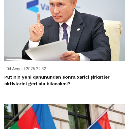
04 Avqust 2026 22:32
Putinin yeni qanunundan sonra xarici şirkətlər
aktivlərini geri ala biləcəkmi?