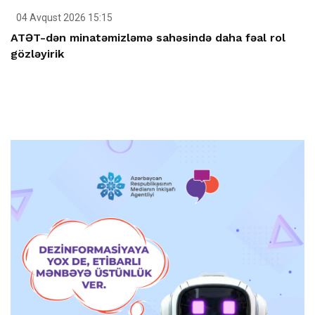
04 Avqust 2026 15:15
ATƏT-dən minatəmizləmə sahəsində daha fəal rol
gözləyirik