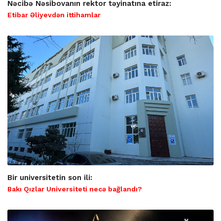
Nəcibə Nəsibovanın rektor təyinatına etiraz:
Etibar Əliyevdən ittihamlar
Bir universitetin son ili:
Bakı Qızlar Universiteti necə bağlandı?