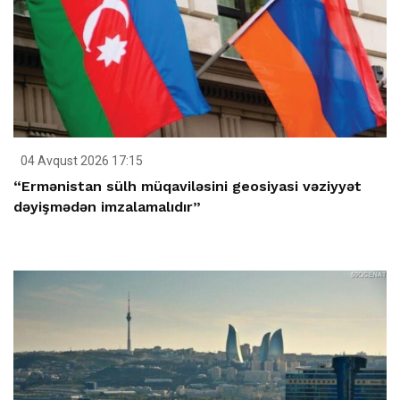
04 Avqust 2026 17:15
“Ermənistan sülh müqaviləsini geosiyasi vəziyyət
dəyişmədən imzalamalıdır”