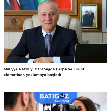
Maliyyə Nazirliyi Qarabağda Bərpa və Tikinti
xidmətində yoxlamaya başladı