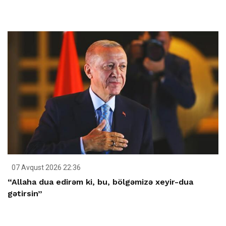
07 Avqust 2026 22:36
“Allaha dua edirəm ki, bu, bölgəmizə xeyir-dua
gətirsin”