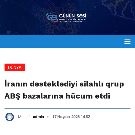
DÜNYA
İranın dəstəklədiyi silahlı qrup
ABŞ bazalarına hücum etdi
Müəllif:
admin
17 Noyabr 2023 14:52