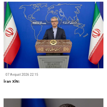
07 Avqust 2026 22:15
İran XİN: