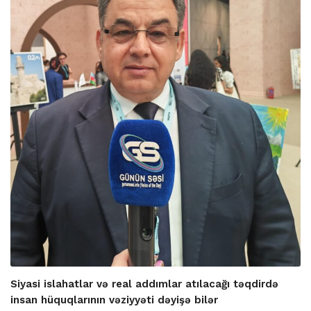
Siyasi islahatlar və real addımlar atılacağı təqdirdə
insan hüquqlarının vəziyyəti dəyişə bilər