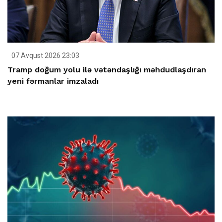
07 Avqust 2026 23:03
Tramp doğum yolu ilə vətəndaşlığı məhdudlaşdıran
yeni fərmanlar imzaladı