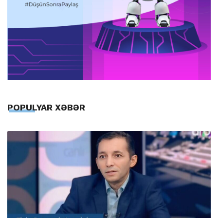
POPULYAR XƏBƏR