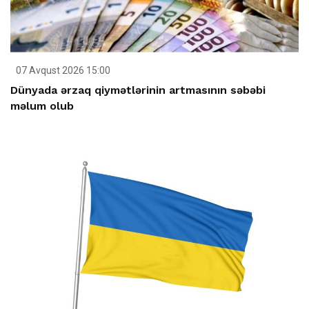
07 Avqust 2026 15:00
Dünyada ərzaq qiymətlərinin artmasının səbəbi
məlum olub