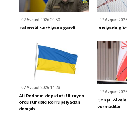
07 Avqust 2026 20:50
07 Avqust 2026
Zelenski Serbiyaya getdi
Rusiyada gücl
07 Avqust 2026 14:23
07 Avqust 2026
Ali Radanın deputatı Ukrayna
Qonşu ölkələ
ordusundakı korrupsiyadan
vermədilər
danışıb