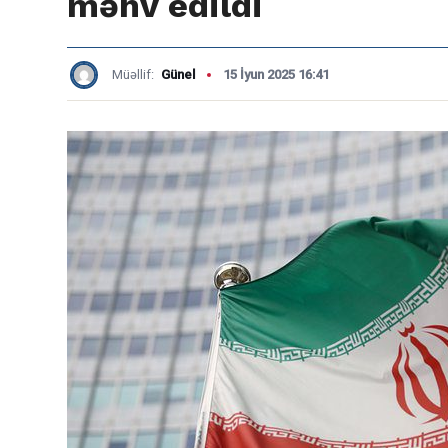
məhv edildi
Müəllif:
Günel
15 İyun 2025 16:41