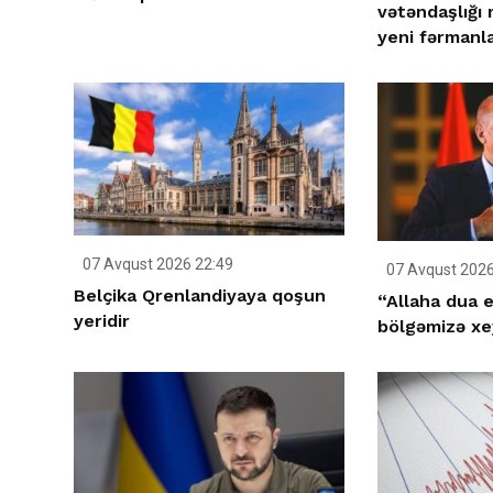
vətəndaşlığı
yeni fərmanla
07 Avqust 2026 22:49
07 Avqust 2026
Belçika Qrenlandiyaya qoşun
“Allaha dua e
yeridir
bölgəmizə xey