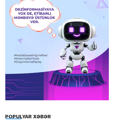
POPULYAR XƏBƏR