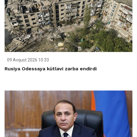
09 Avqust 2026 10:33
Rusiya Odessaya kütləvi zərbə endirdi