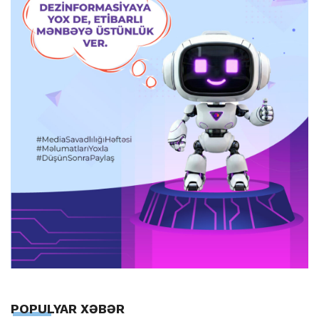
POPULYAR XƏBƏR