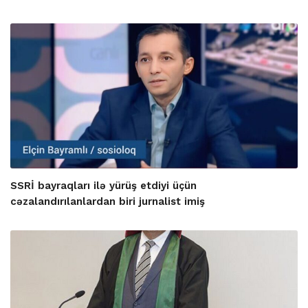
SSRİ bayraqları ilə yürüş etdiyi üçün
cəzalandırılanlardan biri jurnalist imiş