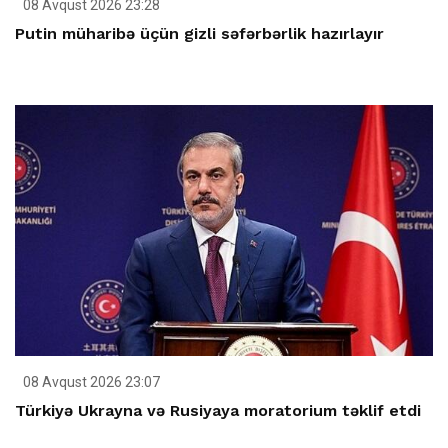
08 Avqust 2026 23:28
Putin müharibə üçün gizli səfərbərlik hazırlayır
08 Avqust 2026 23:07
Türkiyə Ukrayna və Rusiyaya moratorium təklif etdi