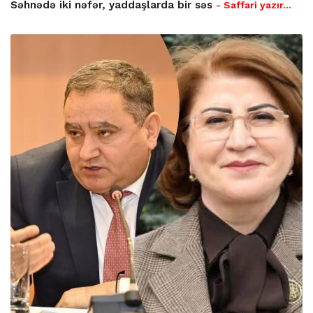
Səhnədə iki nəfər, yaddaşlarda bir səs
- Saffari yazır…