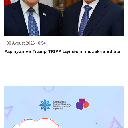
08 Avqust 2026 18:54
Paşinyan və Tramp TRIPP layihəsini müzakirə ediblər