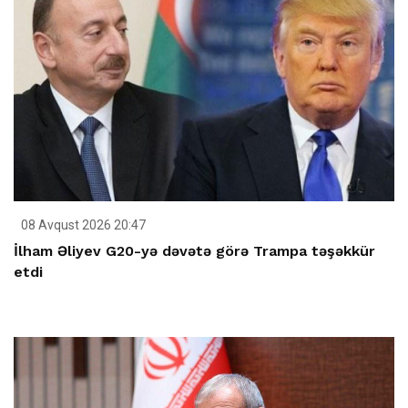
08 Avqust 2026 20:47
İlham Əliyev G20-yə dəvətə görə Trampa təşəkkür
etdi