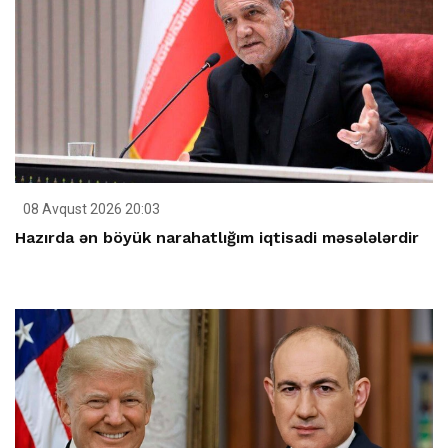
08 Avqust 2026 20:03
Hazırda ən böyük narahatlığım iqtisadi məsələlərdir