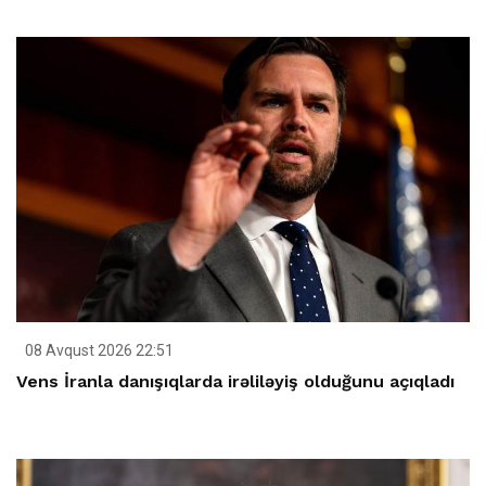
08 Avqust 2026 22:51
Vens İranla danışıqlarda irəliləyiş olduğunu açıqladı