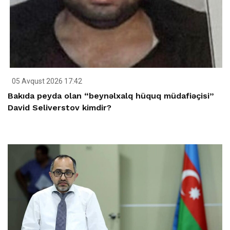
05 Avqust 2026 17:42
Bakıda peyda olan “beynəlxalq hüquq müdafiəçisi”
David Seliverstov kimdir?