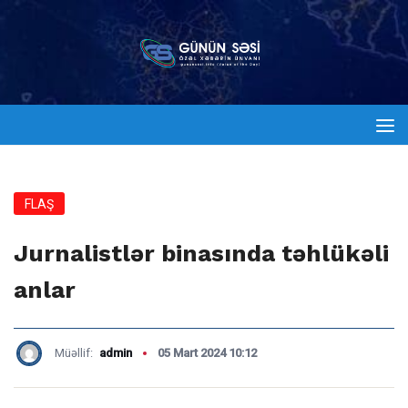
FLAŞ
Jurnalistlər binasında təhlükəli
anlar
Müəllif:
admin
05 Mart 2024 10:12