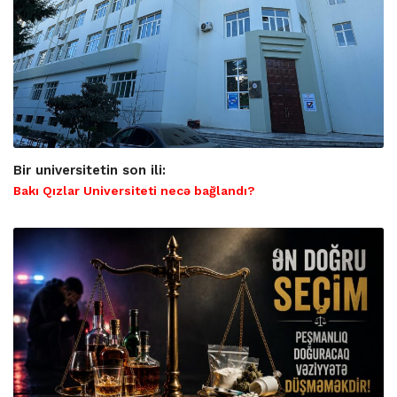
Bir universitetin son ili:
Bakı Qızlar Universiteti necə bağlandı?