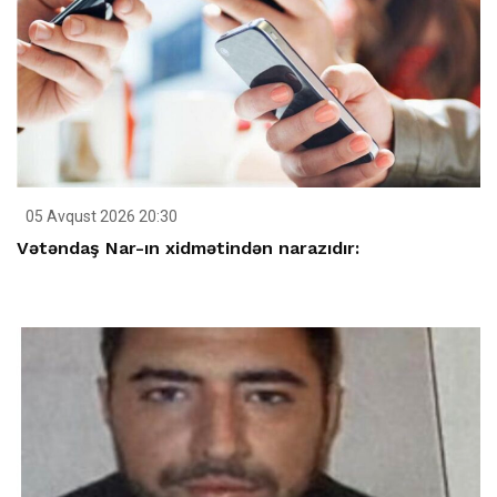
05 Avqust 2026 20:30
Vətəndaş Nar-ın xidmətindən narazıdır: