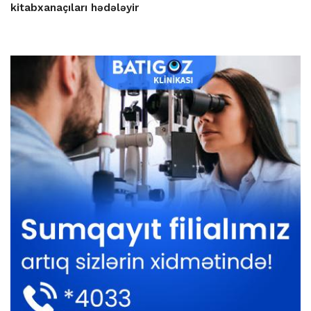
kitabxanaçıları hədələyir