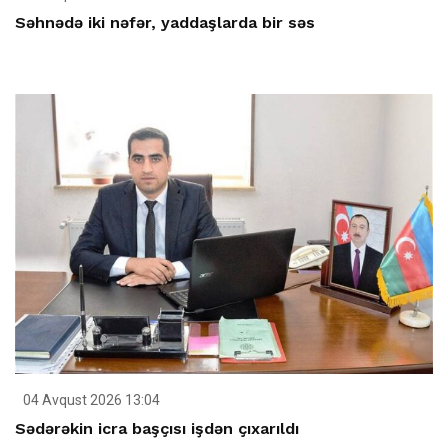
Səhnədə iki nəfər, yaddaşlarda bir səs
04 Avqust 2026 13:04
Sədərəkin icra başçısı işdən çıxarıldı