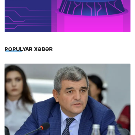
POPULYAR XƏBƏR