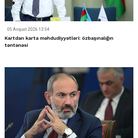
05 Avqust 2026 13:54
Kartdan karta məhdudiyyətləri: özbaşınalığın
təntənəsi