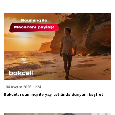
04 Avqust 2026 11:24
Bakcell rouminqi ilə yay tətilində dünyanı kəşf et