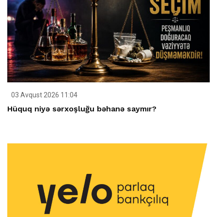
03 Avqust 2026 11:04
Hüquq niyə sərxoşluğu bəhanə saymır?