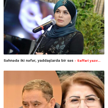
Səhnədə iki nəfər, yaddaşlarda bir səs
- Saffari yazır…