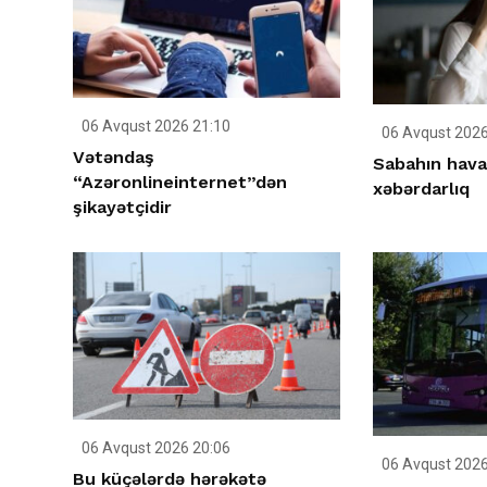
06 Avqust 2026 21:10
06 Avqust 2026
Vətəndaş
Sabahın havas
“Azəronlineinternet”dən
xəbərdarlıq
şikayətçidir
06 Avqust 2026 20:06
06 Avqust 2026
Bu küçələrdə hərəkətə