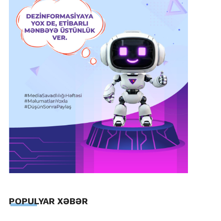
POPULYAR XƏBƏR