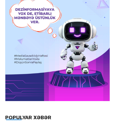
POPULYAR XƏBƏR