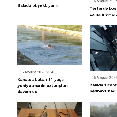
06 Avqust 2026
Bakıda obyekt yanır
Tərtərdə baş
zamanı ər-ar
05 Avqust 2026 20:43
05 Avqust 2026
Kanalda batan 14 yaşlı
Bakıda ticar
yeniyetmənin axtarışları
bədbəxt hadi
davam edir