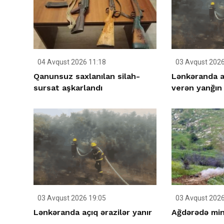
04 Avqust 2026 11:18
03 Avqust 2026
Qanunsuz saxlanılan silah-
Lənkəranda a
sursat aşkarlandı
verən yanğın
03 Avqust 2026 19:05
03 Avqust 2026
Lənkəranda açıq ərazilər yanır
Ağdərədə mina