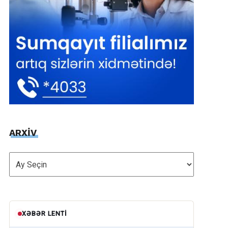
ARXİV
ARXİV
XƏBƏR LENTI