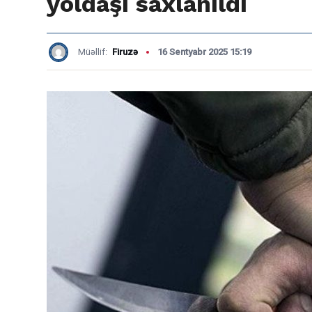
yoldaşı saxlanıldı
Müəllif:
Firuzə
16 Sentyabr 2025 15:19