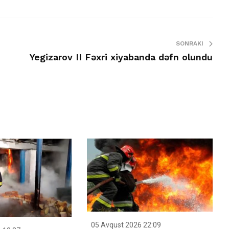
SONRAKI
Yegizarov II Fəxri xiyabanda dəfn olundu
05 Avqust 2026 22:09