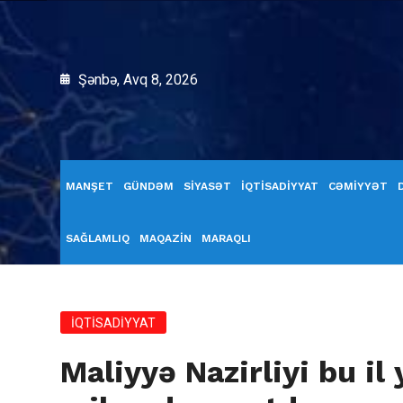
Şənbə, Avq 8, 2026
MANŞET
GÜNDƏM
SİYASƏT
İQTİSADİYYAT
CƏMİYYƏT
SAĞLAMLIQ
MAQAZİN
MARAQLI
İQTİSADİYYAT
Maliyyə Nazirliyi bu il