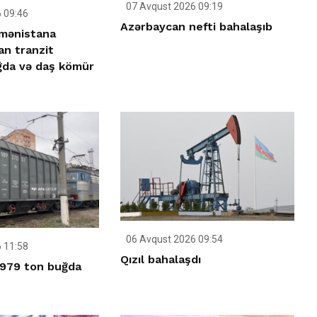
07 Avqust 2026 09:19
 09:46
Azərbaycan nefti bahalaşıb
mənistana
n tranzit
ğda və daş kömür
06 Avqust 2026 09:54
 11:58
Qızıl bahalaşdı
 979 ton buğda