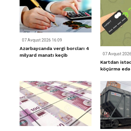
07 Avqust 2026 16:09
Azərbaycanda vergi borcları 4
07 Avqust 2026
milyard manatı keçib
Kartdan istəd
köçürmə edə b