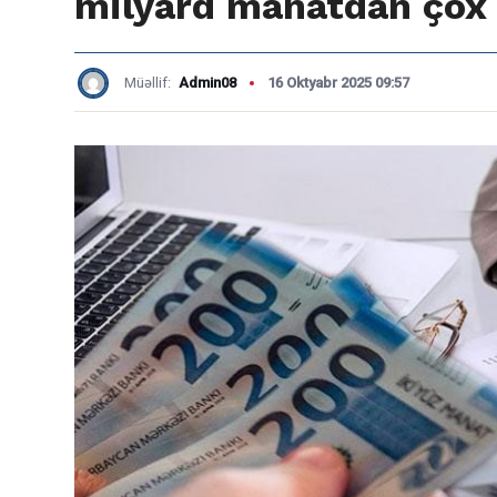
milyard manatdan çox 
Müəllif:
Admin08
16 Oktyabr 2025 09:57