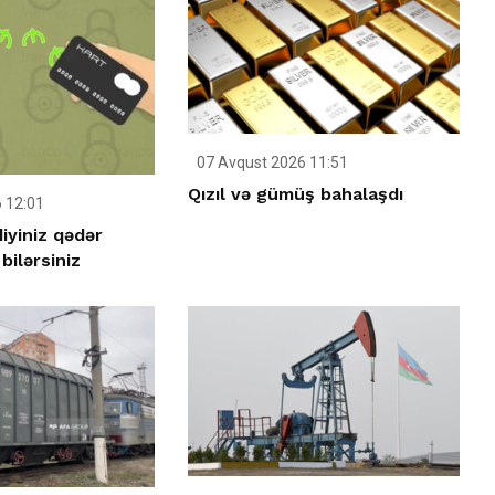
07 Avqust 2026 11:51
Qızıl və gümüş bahalaşdı
 12:01
iyiniz qədər
ilərsiniz