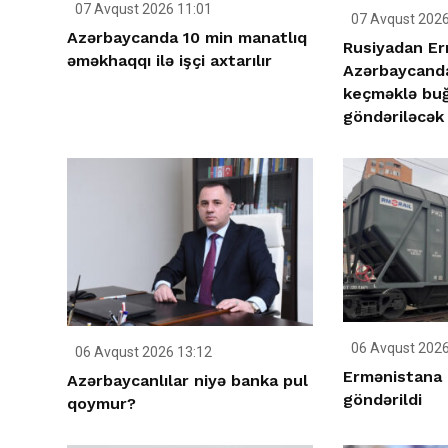
07 Avqust 2026 11:01
07 Avqust 2026
Azərbaycanda 10 min manatlıq
Rusiyadan Er
əməkhaqqı ilə işçi axtarılır
Azərbaycanda
keçməklə bu
göndəriləcək
06 Avqust 2026
06 Avqust 2026 13:12
Ermənistana
Azərbaycanlılar niyə banka pul
göndərildi
qoymur?