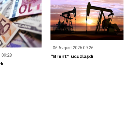
06 Avqust 2026 09:26
 09:28
“Brent” ucuzlaşdı
dı