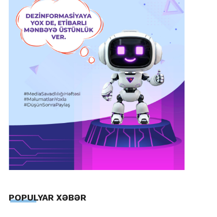
POPULYAR XƏBƏR