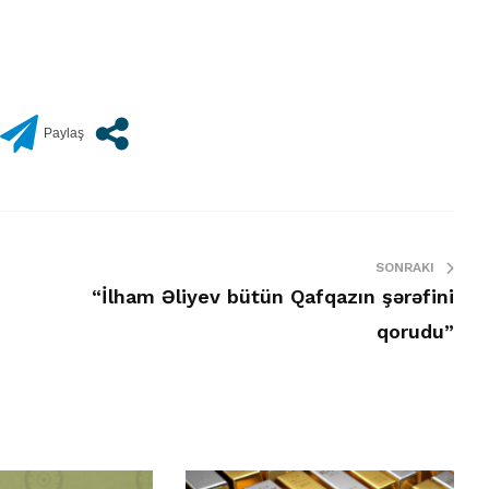
SONRAKI
“İlham Əliyev bütün Qafqazın şərəfini
qorudu”