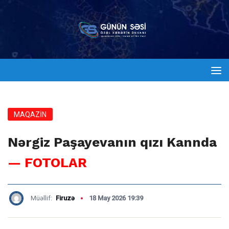
MAQAZİN
Nərgiz Paşayevanın qızı Kannda
— FOTOLAR
Müəllif:
Firuzə
18 May 2026 19:39