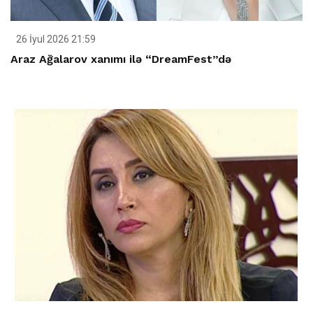
26 İyul 2026 21:59
Araz Ağalarov xanımı ilə “DreamFest”də