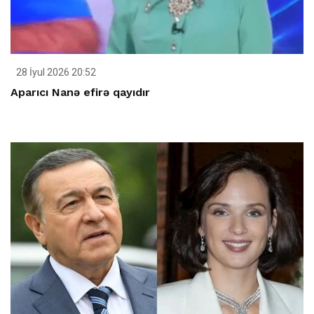
28 İyul 2026 20:52
Aparıcı Nanə efirə qayıdır