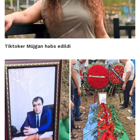
Tiktoker Müjgan həbs edildi