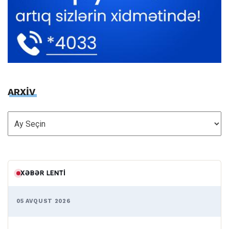
ARXİV
ARXİV
XƏBƏR LENTI
05 AVQUST 2026