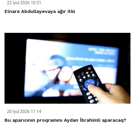
22 İyul 2026 10:31
Elnarə Abdullayevaya ağır itki
20 İyul 2026 11:14
Bu aparıcının proqramını Aydan İbrahimli aparacaq?