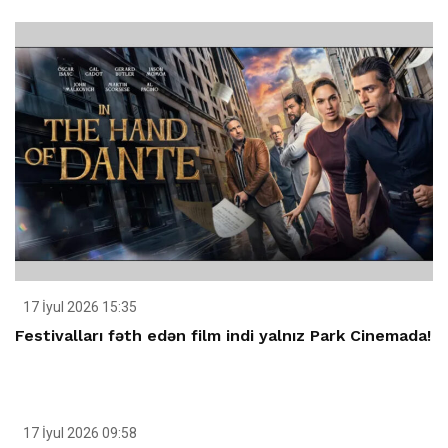
17 İyul 2026 15:35
Festivalları fəth edən film indi yalnız Park Cinemada!
17 İyul 2026 09:58