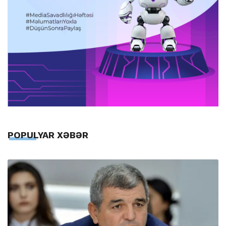
POPULYAR XƏBƏR