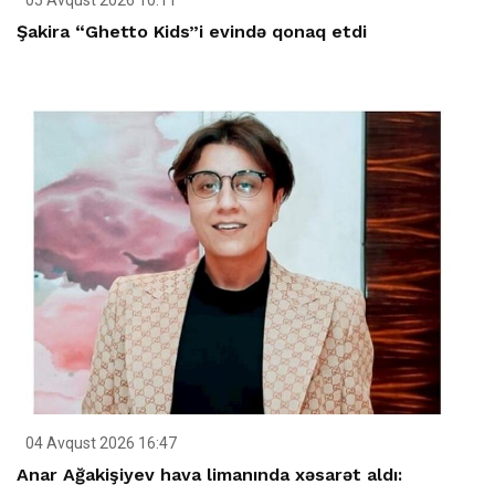
05 Avqust 2026 10:11
Şakira “Ghetto Kids”i evində qonaq etdi
04 Avqust 2026 16:47
Anar Ağakişiyev hava limanında xəsarət aldı: