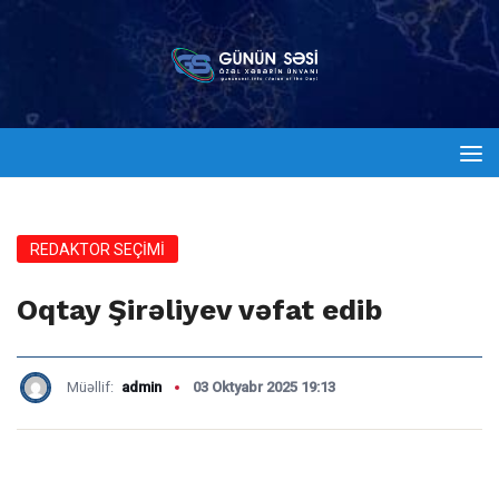
REDAKTOR SEÇİMİ
Oqtay Şirəliyev vəfat edib
Müəllif:
admin
03 Oktyabr 2025 19:13