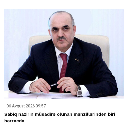
06 Avqust 2026 09:57
Sabiq nazirin müsadirə olunan mənzillərindən biri
hərracda