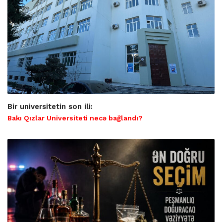
Bir universitetin son ili:
Bakı Qızlar Universiteti necə bağlandı?