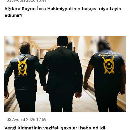
03 Avqust 2026 15:49
Ağdərə Rayon İcra Hakimiyyətinin başçısı niyə təyin
edilmir?
03 Avqust 2026 12:59
Vergi Xidmətinin vəzifəli şəxsləri həbs edildi