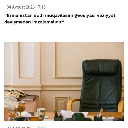
04 Avqust 2026 17:15
“Ermənistan sülh müqaviləsini geosiyasi vəziyyət
dəyişmədən imzalamalıdır”