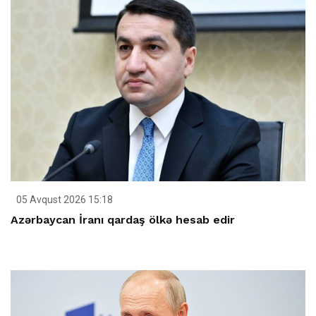
05 Avqust 2026 15:18
Azərbaycan İranı qardaş ölkə hesab edir