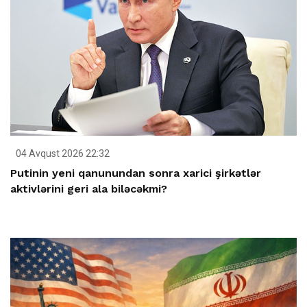
04 Avqust 2026 22:32
Putinin yeni qanunundan sonra xarici şirkətlər
aktivlərini geri ala biləcəkmi?