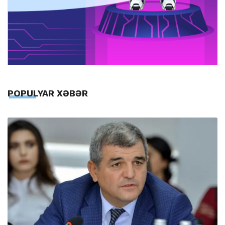
POPULYAR XƏBƏR