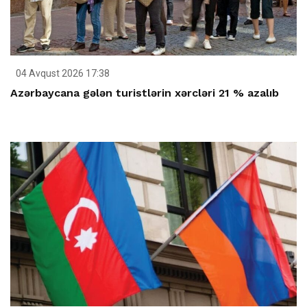
04 Avqust 2026 17:38
Azərbaycana gələn turistlərin xərcləri 21 % azalıb