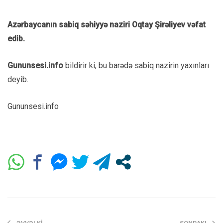
Azərbaycanın sabiq səhiyyə naziri Oqtay Şirəliyev vəfat
edib.
Gununsesi.info
bildirir ki, bu barədə sabiq nazirin yaxınları
deyib.
Gununsesi.info