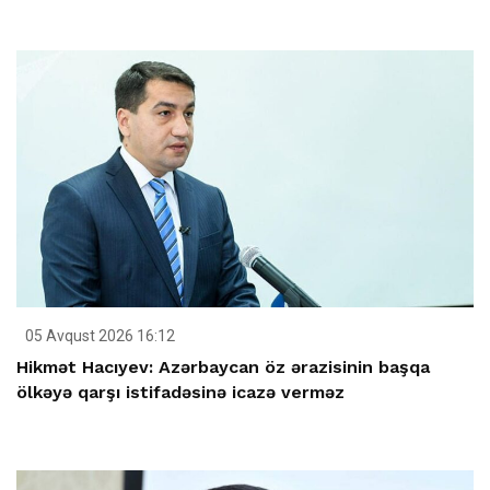
05 Avqust 2026 16:12
Hikmət Hacıyev: Azərbaycan öz ərazisinin başqa
ölkəyə qarşı istifadəsinə icazə verməz